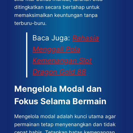
ditingkatkan secara bertahap untuk
memaksimalkan keuntungan tanpa
terburu-buru.
Baca Juga:
Rahasia
Menggali Pola
Kemenangan Slot
Dragon Gold 88
Mengelola Modal dan
Fokus Selama Bermain
Mengelola modal adalah kunci utama agar
permainan tetap menyenangkan dan tidak
cepat habis. Tetapkan batas kemenangan