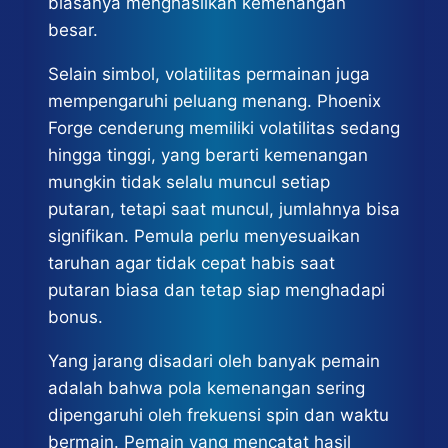
biasanya menghasilkan kemenangan
besar.
Selain simbol, volatilitas permainan juga
mempengaruhi peluang menang. Phoenix
Forge cenderung memiliki volatilitas sedang
hingga tinggi, yang berarti kemenangan
mungkin tidak selalu muncul setiap
putaran, tetapi saat muncul, jumlahnya bisa
signifikan. Pemula perlu menyesuaikan
taruhan agar tidak cepat habis saat
putaran biasa dan tetap siap menghadapi
bonus.
Yang jarang disadari oleh banyak pemain
adalah bahwa pola kemenangan sering
dipengaruhi oleh frekuensi spin dan waktu
bermain. Pemain yang mencatat hasil