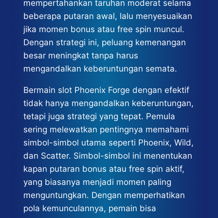
mempertahankan taruhan moderat selama
beberapa putaran awal, lalu menyesuaikan
jika momen bonus atau free spin muncul.
Dengan strategi ini, peluang kemenangan
besar meningkat tanpa harus
mengandalkan keberuntungan semata.
Bermain slot Phoenix Forge dengan efektif
tidak hanya mengandalkan keberuntungan,
tetapi juga strategi yang tepat. Pemula
sering melewatkan pentingnya memahami
simbol-simbol utama seperti Phoenix, Wild,
dan Scatter. Simbol-simbol ini menentukan
kapan putaran bonus atau free spin aktif,
yang biasanya menjadi momen paling
menguntungkan. Dengan memperhatikan
pola kemunculannya, pemain bisa