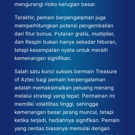
mengurangi risiko kerugian besar.
Terakhir, pemain berpengalaman juga
memperhitungkan potensi pengembalian
dari fitur bonus. Putaran gratis, multiplier,
dan Respin bukan hanya sekadar hiburan,
tetapi kesempatan nyata untuk meraih
kemenangan signifikan.
Salah satu kunci sukses bermain Treasure
of Aztec bagi pemain berpengalaman
adalah memaksimalkan peluang menang
melalui strategi yang tepat. Permainan ini
memiliki volatilitas tinggi, sehingga
kemenangan besar jarang muncul, tetapi
ketika terjadi, hadiahnya signifikan. Pemain
yang cerdas biasanya memulai dengan