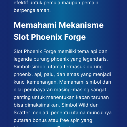
efektif untuk pemula maupun pemain
berpengalaman.
Memahami Mekanisme
Slot Phoenix Forge
Slot Phoenix Forge memiliki tema api dan
legenda burung phoenix yang legendaris.
Simbol-simbol utama termasuk burung
phoenix, api, palu, dan emas yang menjadi
kunci kemenangan. Memahami simbol dan
nilai pembayaran masing-masing sangat
penting untuk menentukan kapan taruhan
bisa dimaksimalkan. Simbol Wild dan
Scatter menjadi penentu utama munculnya
putaran bonus atau free spin yang