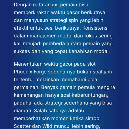
Dengan catatan ini, pemain bisa
memperkirakan waktu gacor berikutnya
dan menyusun strategi spin yang lebih
efektif untuk sesi berikutnya. Konsistensi
dalam manajemen modal dan fokus sering
kali menjadi pembeda antara pemain yang
sukses dan yang cepat kehabisan modal.
Menentukan waktu gacor pada slot
Phoenix Forge sebenarnya bukan soal jam
tertentu, melainkan memahami pola
permainan. Banyak pemain pemula mengira
kemenangan hanya soal keberuntungan,
padahal ada strategi sederhana yang bisa
diamati. Salah satunya adalah
memperhatikan momen ketika simbol
Scatter dan Wild muncul lebih sering,