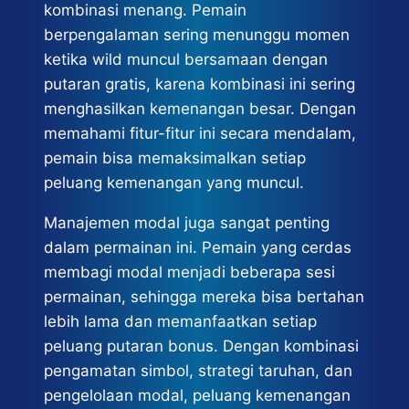
kombinasi menang. Pemain
berpengalaman sering menunggu momen
ketika wild muncul bersamaan dengan
putaran gratis, karena kombinasi ini sering
menghasilkan kemenangan besar. Dengan
memahami fitur-fitur ini secara mendalam,
pemain bisa memaksimalkan setiap
peluang kemenangan yang muncul.
Manajemen modal juga sangat penting
dalam permainan ini. Pemain yang cerdas
membagi modal menjadi beberapa sesi
permainan, sehingga mereka bisa bertahan
lebih lama dan memanfaatkan setiap
peluang putaran bonus. Dengan kombinasi
pengamatan simbol, strategi taruhan, dan
pengelolaan modal, peluang kemenangan