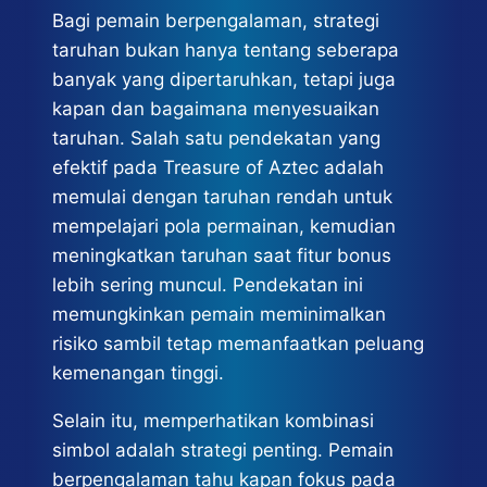
Bagi pemain berpengalaman, strategi
taruhan bukan hanya tentang seberapa
banyak yang dipertaruhkan, tetapi juga
kapan dan bagaimana menyesuaikan
taruhan. Salah satu pendekatan yang
efektif pada Treasure of Aztec adalah
memulai dengan taruhan rendah untuk
mempelajari pola permainan, kemudian
meningkatkan taruhan saat fitur bonus
lebih sering muncul. Pendekatan ini
memungkinkan pemain meminimalkan
risiko sambil tetap memanfaatkan peluang
kemenangan tinggi.
Selain itu, memperhatikan kombinasi
simbol adalah strategi penting. Pemain
berpengalaman tahu kapan fokus pada