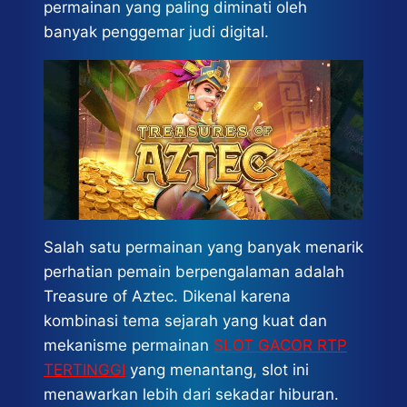
permainan yang paling diminati oleh
banyak penggemar judi digital.
Salah satu permainan yang banyak menarik
perhatian pemain berpengalaman adalah
Treasure of Aztec. Dikenal karena
kombinasi tema sejarah yang kuat dan
mekanisme permainan
SLOT GACOR RTP
TERTINGGI
yang menantang, slot ini
menawarkan lebih dari sekadar hiburan.