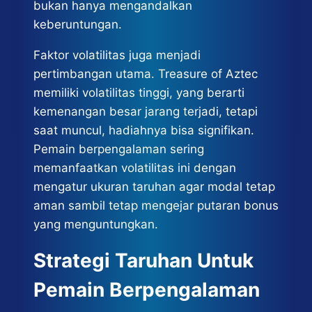
bukan hanya mengandalkan
keberuntungan.
Faktor volatilitas juga menjadi
pertimbangan utama. Treasure of Aztec
memiliki volatilitas tinggi, yang berarti
kemenangan besar jarang terjadi, tetapi
saat muncul, hadiahnya bisa signifikan.
Pemain berpengalaman sering
memanfaatkan volatilitas ini dengan
mengatur ukuran taruhan agar modal tetap
aman sambil tetap mengejar putaran bonus
yang menguntungkan.
Strategi Taruhan Untuk
Pemain Berpengalaman