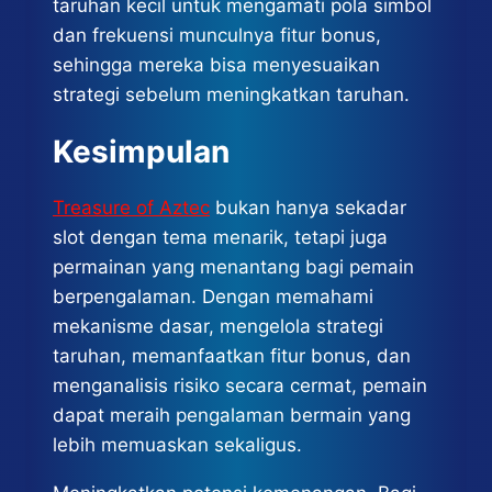
taruhan kecil untuk mengamati pola simbol
dan frekuensi munculnya fitur bonus,
sehingga mereka bisa menyesuaikan
strategi sebelum meningkatkan taruhan.
Kesimpulan
Treasure of Aztec
bukan hanya sekadar
slot dengan tema menarik, tetapi juga
permainan yang menantang bagi pemain
berpengalaman. Dengan memahami
mekanisme dasar, mengelola strategi
taruhan, memanfaatkan fitur bonus, dan
menganalisis risiko secara cermat, pemain
dapat meraih pengalaman bermain yang
lebih memuaskan sekaligus.