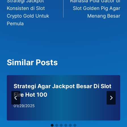
Strategi Jackpot
Rahasia Pola Gacor di
navigation
Konsisten di Slot
Slot Golden Pig Agar
Crypto Gold Untuk
Menang Besar
Pemula
Similar Posts
Strategi Agar Jackpot Besar Di Slot
Fire Hot 100
01/29/2025