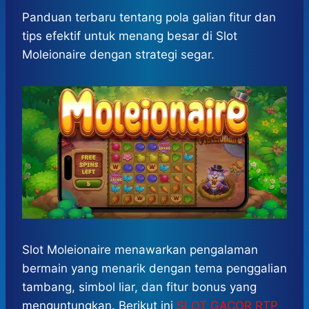
h
a
e
e
k
i
a
c
s
l
y
n
Panduan terbaru tentang pola galian fitur dan
t
e
s
e
p
e
tips efektif untuk menang besar di Slot
s
b
e
g
e
Moleionaire dengan strategi segar.
A
o
n
r
p
o
g
a
p
k
e
m
r
Slot Moleionaire menawarkan pengalaman
bermain yang menarik dengan tema penggalian
tambang, simbol liar, dan fitur bonus yang
menguntungkan. Berikut ini
SLOT GACOR RTP