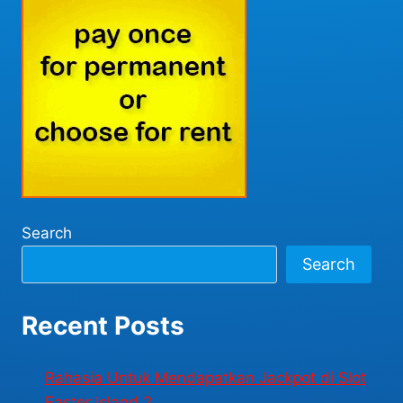
Search
Search
Recent Posts
Rahasia Untuk Mendapatkan Jackpot di Slot
Easter Island 2