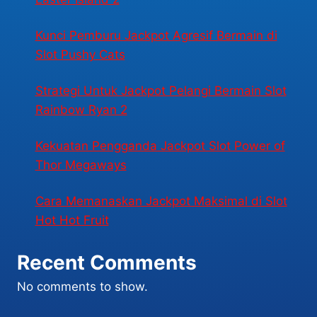
Kunci Pemburu Jackpot Agresif Bermain di
Slot Pushy Cats
Strategi Untuk Jackpot Pelangi Bermain Slot
Rainbow Ryan 2
Kekuatan Pengganda Jackpot Slot Power of
Thor Megaways
Cara Memanaskan Jackpot Maksimal di Slot
Hot Hot Fruit
Recent Comments
No comments to show.