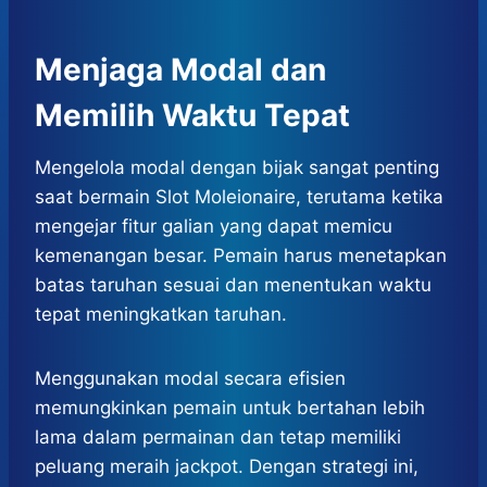
Menjaga Modal dan
Memilih Waktu Tepat
Mengelola modal dengan bijak sangat penting
saat bermain Slot Moleionaire, terutama ketika
mengejar fitur galian yang dapat memicu
kemenangan besar. Pemain harus menetapkan
batas taruhan sesuai dan menentukan waktu
tepat meningkatkan taruhan.
Menggunakan modal secara efisien
memungkinkan pemain untuk bertahan lebih
lama dalam permainan dan tetap memiliki
peluang meraih jackpot. Dengan strategi ini,