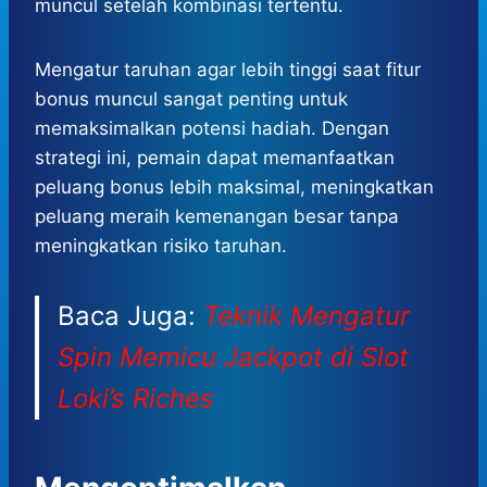
muncul setelah kombinasi tertentu.
Mengatur taruhan agar lebih tinggi saat fitur
bonus muncul sangat penting untuk
memaksimalkan potensi hadiah. Dengan
strategi ini, pemain dapat memanfaatkan
peluang bonus lebih maksimal, meningkatkan
peluang meraih kemenangan besar tanpa
meningkatkan risiko taruhan.
Baca Juga:
Teknik Mengatur
Spin Memicu Jackpot di Slot
Loki’s Riches