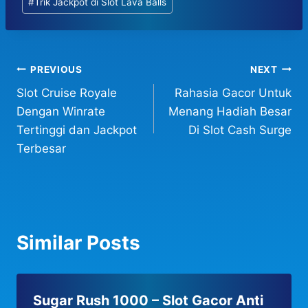
#
Trik Jackpot di Slot Lava Balls
Post
PREVIOUS
NEXT
Slot Cruise Royale
Rahasia Gacor Untuk
navigation
Dengan Winrate
Menang Hadiah Besar
Tertinggi dan Jackpot
Di Slot Cash Surge
Terbesar
Similar Posts
Sugar Rush 1000 – Slot Gacor Anti