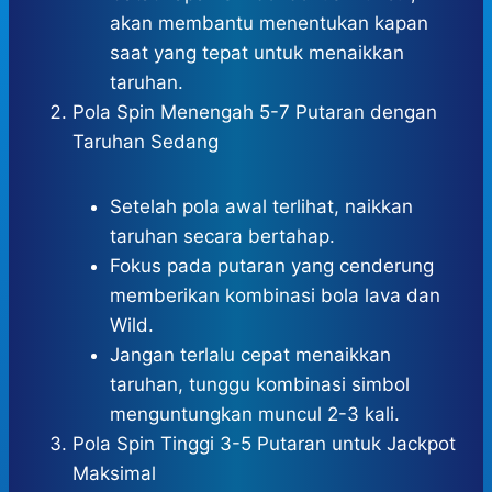
akan membantu menentukan kapan
saat yang tepat untuk menaikkan
taruhan.
Pola Spin Menengah 5-7 Putaran dengan
Taruhan Sedang
Setelah pola awal terlihat, naikkan
taruhan secara bertahap.
Fokus pada putaran yang cenderung
memberikan kombinasi bola lava dan
Wild.
Jangan terlalu cepat menaikkan
taruhan, tunggu kombinasi simbol
menguntungkan muncul 2-3 kali.
Pola Spin Tinggi 3-5 Putaran untuk Jackpot
Maksimal