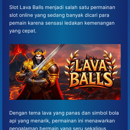
h
a
e
e
k
i
a
c
s
l
y
n
Slot Lava Balls menjadi salah satu permainan
t
e
s
e
p
e
slot online yang sedang banyak dicari para
s
b
e
g
e
pemain karena sensasi ledakan kemenangan
A
o
n
r
yang cepat.
p
o
g
a
p
k
e
m
r
Dengan tema lava yang panas dan simbol bola
api yang menarik, permainan ini menawarkan
pengalaman bermain yang seru sekaligus