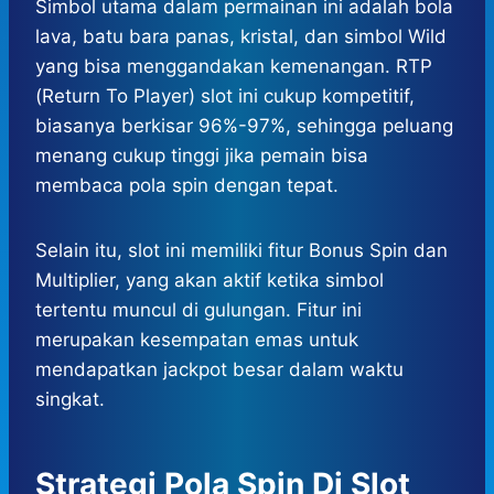
Simbol utama dalam permainan ini adalah bola
lava, batu bara panas, kristal, dan simbol Wild
yang bisa menggandakan kemenangan. RTP
(Return To Player) slot ini cukup kompetitif,
biasanya berkisar 96%-97%, sehingga peluang
menang cukup tinggi jika pemain bisa
membaca pola spin dengan tepat.
Selain itu, slot ini memiliki fitur Bonus Spin dan
Multiplier, yang akan aktif ketika simbol
tertentu muncul di gulungan. Fitur ini
merupakan kesempatan emas untuk
mendapatkan jackpot besar dalam waktu
singkat.
Strategi Pola Spin Di Slot