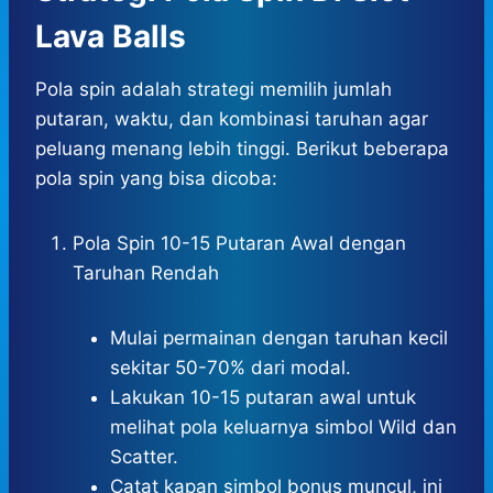
Lava Balls
Pola spin adalah strategi memilih jumlah
putaran, waktu, dan kombinasi taruhan agar
peluang menang lebih tinggi. Berikut beberapa
pola spin yang bisa dicoba:
Pola Spin 10-15 Putaran Awal dengan
Taruhan Rendah
Mulai permainan dengan taruhan kecil
sekitar 50-70% dari modal.
Lakukan 10-15 putaran awal untuk
melihat pola keluarnya simbol Wild dan
Scatter.
Catat kapan simbol bonus muncul, ini