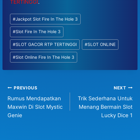
TERTINGGI
.
Post
#
Jackpot Slot Fire In The Hole 3
Tags:
#
Slot Fire In The Hole 3
#
SLOT GACOR RTP TERTINGGI
#
SLOT ONLINE
#
Slot Online Fire In The Hole 3
Post
PREVIOUS
NEXT
Rumus Mendapatkan
Trik Sederhana Untuk
navigation
Maxwin Di Slot Mystic
Menang Bermain Slot
Genie
Lucky Dice 1