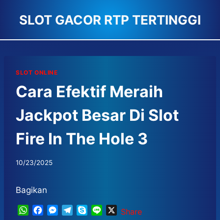
Skip
SLOT GACOR RTP TERTINGGI
to
content
SLOT ONLINE
Cara Efektif Meraih
Jackpot Besar Di Slot
Fire In The Hole 3
10/23/2025
Bagikan
W
F
M
T
S
L
X
Share