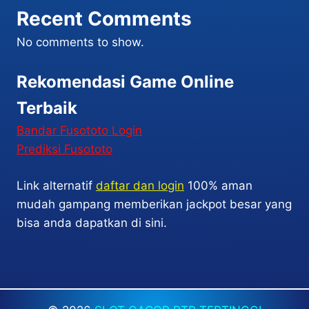
Recent Comments
No comments to show.
Rekomendasi Game Online
Terbaik
Bandar Fusototo Login
Prediksi Fusototo
Link alternatif
daftar dan login
100% aman
mudah gampang memberikan jackpot besar yang
bisa anda dapatkan di sini.