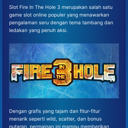
h
a
e
e
k
i
a
c
s
l
y
n
Slot Fire In The Hole 3 merupakan salah satu
t
e
s
e
p
e
game slot online populer yang menawarkan
s
b
e
g
e
pengalaman seru dengan tema tambang dan
A
o
n
r
ledakan yang penuh aksi.
p
o
g
a
p
k
e
m
r
Dengan grafis yang tajam dan fitur-fitur
menarik seperti wild, scatter, dan bonus
putaran, permainan ini mampu memberikan