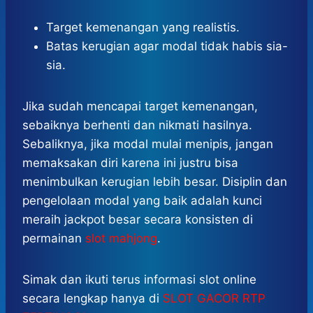
Target kemenangan yang realistis.
Batas kerugian agar modal tidak habis sia-
sia.
Jika sudah mencapai target kemenangan,
sebaiknya berhenti dan nikmati hasilnya.
Sebaliknya, jika modal mulai menipis, jangan
memaksakan diri karena ini justru bisa
menimbulkan kerugian lebih besar. Disiplin dan
pengelolaan modal yang baik adalah kunci
meraih jackpot besar secara konsisten di
permainan
slot
mahjong
.
Simak dan ikuti terus informasi slot online
secara lengkap hanya di
SLOT GACOR RTP