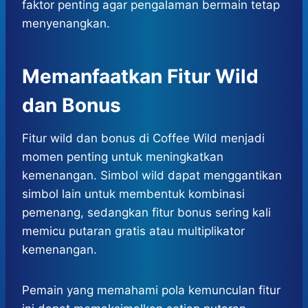
faktor penting agar pengalaman bermain tetap
menyenangkan.
Memanfaatkan Fitur Wild
dan Bonus
Fitur wild dan bonus di Coffee Wild menjadi
momen penting untuk meningkatkan
kemenangan. Simbol wild dapat menggantikan
simbol lain untuk membentuk kombinasi
pemenang, sedangkan fitur bonus sering kali
memicu putaran gratis atau multiplikator
kemenangan.
Pemain yang memahami pola kemunculan fitur