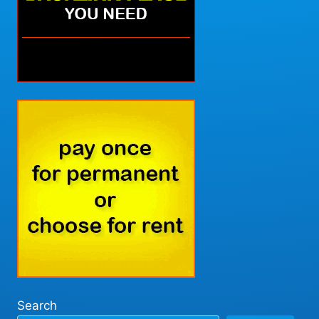
Search