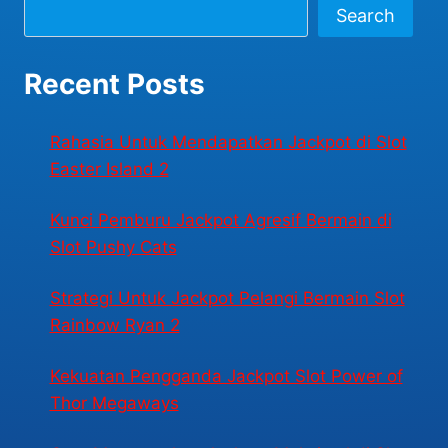
Search
Recent Posts
Rahasia Untuk Mendapatkan Jackpot di Slot
Easter Island 2
Kunci Pemburu Jackpot Agresif Bermain di
Slot Pushy Cats
Strategi Untuk Jackpot Pelangi Bermain Slot
Rainbow Ryan 2
Kekuatan Pengganda Jackpot Slot Power of
Thor Megaways