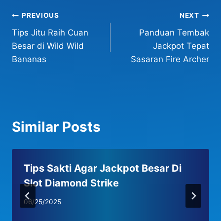
Post
PREVIOUS
NEXT
Tips Jitu Raih Cuan
Panduan Tembak
navigation
Besar di Wild Wild
Jackpot Tepat
Bananas
Sasaran Fire Archer
Similar Posts
Tips Sakti Agar Jackpot Besar Di
Slot Diamond Strike
06/25/2025