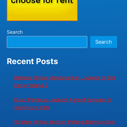
Search
Search
Recent Posts
Rahasia Untuk Mendapatkan Jackpot di Slot
Easter Island 2
Kunci Pemburu Jackpot Agresif Bermain di
Slot Pushy Cats
Strategi Untuk Jackpot Pelangi Bermain Slot