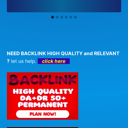
NEED BACKLINK HIGH QUALITY and RELEVANT
?
let us help.
click here