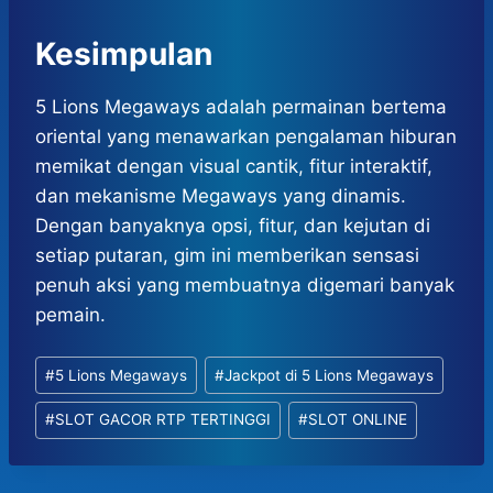
Kesimpulan
5 Lions Megaways adalah permainan bertema
oriental yang menawarkan pengalaman hiburan
memikat dengan visual cantik, fitur interaktif,
dan mekanisme Megaways yang dinamis.
Dengan banyaknya opsi, fitur, dan kejutan di
setiap putaran, gim ini memberikan sensasi
penuh aksi yang membuatnya digemari banyak
pemain.
Post
#
5 Lions Megaways
#
Jackpot di 5 Lions Megaways
Tags:
#
SLOT GACOR RTP TERTINGGI
#
SLOT ONLINE