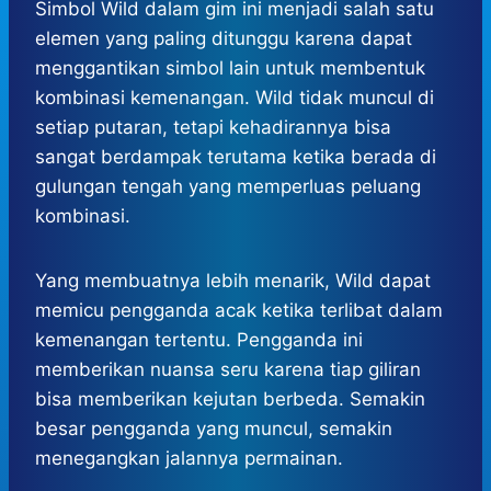
Simbol Wild dalam gim ini menjadi salah satu
elemen yang paling ditunggu karena dapat
menggantikan simbol lain untuk membentuk
kombinasi kemenangan. Wild tidak muncul di
setiap putaran, tetapi kehadirannya bisa
sangat berdampak terutama ketika berada di
gulungan tengah yang memperluas peluang
kombinasi.
Yang membuatnya lebih menarik, Wild dapat
memicu pengganda acak ketika terlibat dalam
kemenangan tertentu. Pengganda ini
memberikan nuansa seru karena tiap giliran
bisa memberikan kejutan berbeda. Semakin
besar pengganda yang muncul, semakin
menegangkan jalannya permainan.