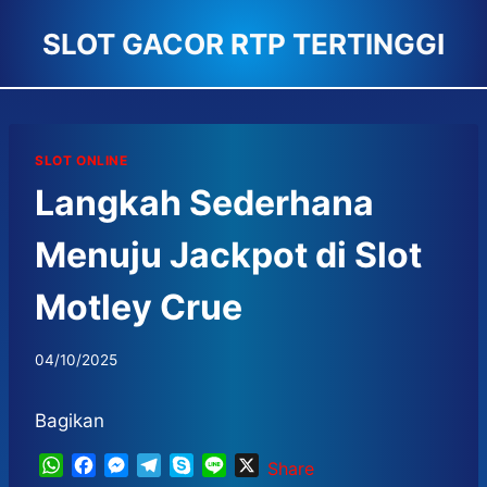
Skip
SLOT GACOR RTP TERTINGGI
to
content
SLOT ONLINE
Langkah Sederhana
Menuju Jackpot di Slot
Motley Crue
04/10/2025
Bagikan
W
F
M
T
S
L
X
Share