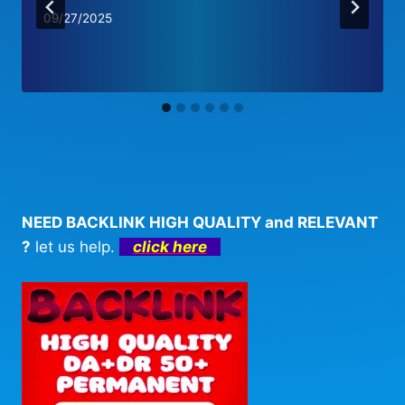
09/27/2025
NEED BACKLINK HIGH QUALITY and RELEVANT
?
let us help.
click here