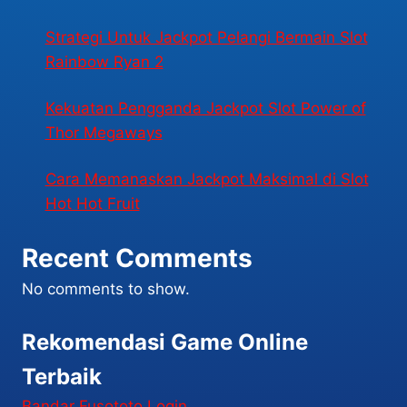
Strategi Untuk Jackpot Pelangi Bermain Slot
Rainbow Ryan 2
Kekuatan Pengganda Jackpot Slot Power of
Thor Megaways
Cara Memanaskan Jackpot Maksimal di Slot
Hot Hot Fruit
Recent Comments
No comments to show.
Rekomendasi Game Online
Terbaik
Bandar Fusototo Login