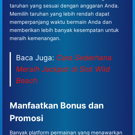
taruhan yang sesuai dengan anggaran Anda.
Memilih taruhan yang lebih rendah dapat
memperpanjang waktu bermain Anda dan
memberikan lebih banyak kesempatan untuk
meraih kemenangan.
Baca Juga:
Cara Sederhana
Meraih Jackpot di Slot Wild
Beach
Manfaatkan Bonus dan
Promosi
Banyak platform permainan yang menawarkan