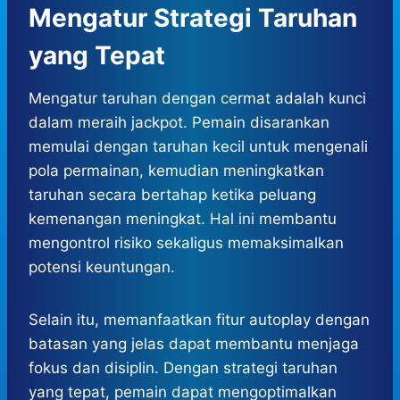
Mengatur Strategi Taruhan
yang Tepat
Mengatur taruhan dengan cermat adalah kunci
dalam meraih jackpot. Pemain disarankan
memulai dengan taruhan kecil untuk mengenali
pola permainan, kemudian meningkatkan
taruhan secara bertahap ketika peluang
kemenangan meningkat. Hal ini membantu
mengontrol risiko sekaligus memaksimalkan
potensi keuntungan.
Selain itu, memanfaatkan fitur autoplay dengan
batasan yang jelas dapat membantu menjaga
fokus dan disiplin. Dengan strategi taruhan
yang tepat, pemain dapat mengoptimalkan