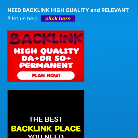
NEED BACKLINK HIGH QUALITY and RELEVANT
?
let us help.
click here