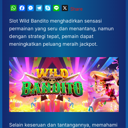
W
F
M
T
S
L
X
Share
h
a
e
e
k
i
a
c
s
l
y
n
Slot Wild Bandito menghadirkan sensasi
t
e
s
e
p
e
permainan yang seru dan menantang, namun
s
b
e
g
e
dengan strategi tepat, pemain dapat
A
o
n
r
meningkatkan peluang meraih jackpot.
p
o
g
a
p
k
e
m
r
Selain keseruan dan tantangannya, memahami