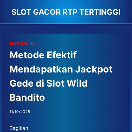
Skip
SLOT GACOR RTP TERTINGGI
to
content
SLOT ONLINE
Metode Efektif
Mendapatkan Jackpot
Gede di Slot Wild
Bandito
11/10/2025
Bagikan