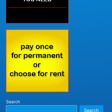
Search
Search