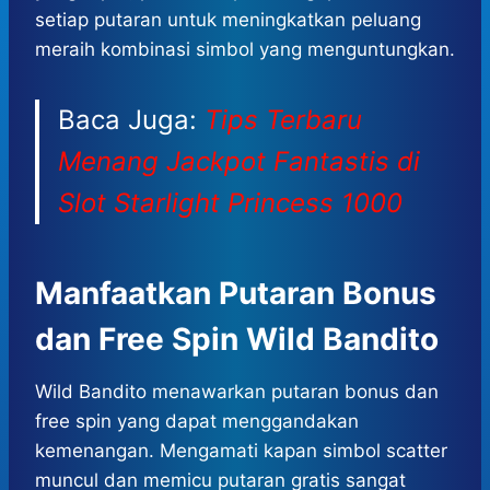
setiap putaran untuk meningkatkan peluang
meraih kombinasi simbol yang menguntungkan.
Baca Juga:
Tips Terbaru
Menang Jackpot Fantastis di
Slot Starlight Princess 1000
Manfaatkan Putaran Bonus
dan Free Spin Wild Bandito
Wild Bandito menawarkan putaran bonus dan
free spin yang dapat menggandakan
kemenangan. Mengamati kapan simbol scatter
muncul dan memicu putaran gratis sangat