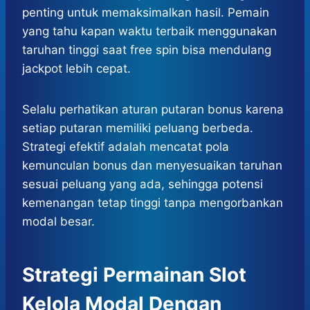
penting untuk memaksimalkan hasil. Pemain
yang tahu kapan waktu terbaik menggunakan
taruhan tinggi saat free spin bisa mendulang
jackpot lebih cepat.
Selalu perhatikan aturan putaran bonus karena
setiap putaran memiliki peluang berbeda.
Strategi efektif adalah mencatat pola
kemunculan bonus dan menyesuaikan taruhan
sesuai peluang yang ada, sehingga potensi
kemenangan tetap tinggi tanpa mengorbankan
modal besar.
Strategi Permainan Slot
Kelola Modal Dengan