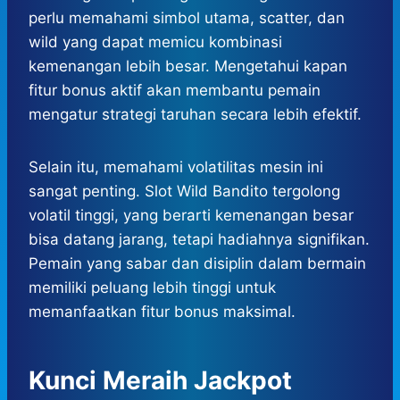
perlu memahami simbol utama, scatter, dan
wild yang dapat memicu kombinasi
kemenangan lebih besar. Mengetahui kapan
fitur bonus aktif akan membantu pemain
mengatur strategi taruhan secara lebih efektif.
Selain itu, memahami volatilitas mesin ini
sangat penting. Slot Wild Bandito tergolong
volatil tinggi, yang berarti kemenangan besar
bisa datang jarang, tetapi hadiahnya signifikan.
Pemain yang sabar dan disiplin dalam bermain
memiliki peluang lebih tinggi untuk
memanfaatkan fitur bonus maksimal.
Kunci Meraih Jackpot