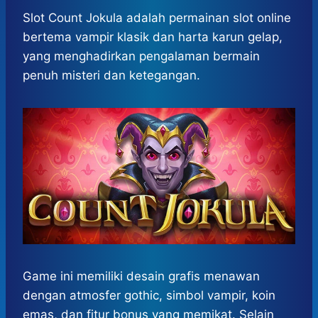
h
a
e
e
k
i
a
c
s
l
y
n
Slot Count Jokula adalah permainan slot online
t
e
s
e
p
e
bertema vampir klasik dan harta karun gelap,
s
b
e
g
e
yang menghadirkan pengalaman bermain
A
o
n
r
penuh misteri dan ketegangan.
p
o
g
a
p
k
e
m
r
Game ini memiliki desain grafis menawan
dengan atmosfer gothic, simbol vampir, koin
emas, dan fitur bonus yang memikat. Selain