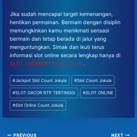
Jika sudah mencapai target kemenangan,
hentikan permainan. Bermain dengan disiplin
memungkinkan kamu menikmati sensasi
bermain dan tetap berada di jalur yang
menguntungkan. Simak dan ikuti terus
informasi slot online secara lengkap hanya di
SLOT GACOR RTP TERTINGGI
.
Post
#
Jackpot Slot Count Jokula
#
Slot Count Jokula
Tags:
#
SLOT GACOR RTP TERTINGGI
#
SLOT ONLINE
#
Slot Online Count Jokula
Post
PREVIOUS
NEXT