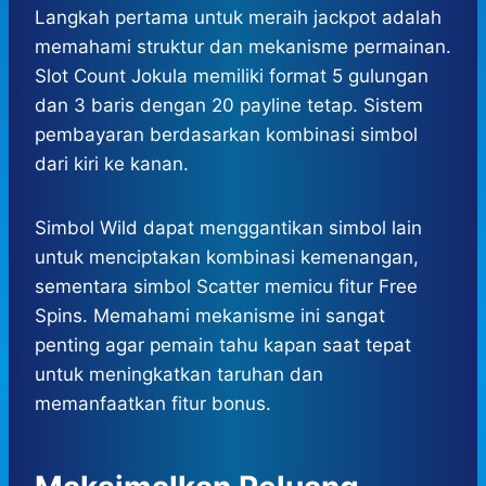
Langkah pertama untuk meraih jackpot adalah
memahami struktur dan mekanisme permainan.
Slot Count Jokula memiliki format 5 gulungan
dan 3 baris dengan 20 payline tetap. Sistem
pembayaran berdasarkan kombinasi simbol
dari kiri ke kanan.
Simbol Wild dapat menggantikan simbol lain
untuk menciptakan kombinasi kemenangan,
sementara simbol Scatter memicu fitur Free
Spins. Memahami mekanisme ini sangat
penting agar pemain tahu kapan saat tepat
untuk meningkatkan taruhan dan
memanfaatkan fitur bonus.