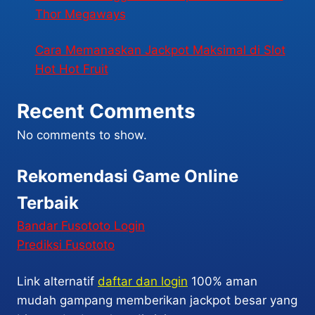
Thor Megaways
Cara Memanaskan Jackpot Maksimal di Slot
Hot Hot Fruit
Recent Comments
No comments to show.
Rekomendasi Game Online
Terbaik
Bandar Fusototo Login
Prediksi Fusototo
Link alternatif
daftar dan login
100% aman
mudah gampang memberikan jackpot besar yang