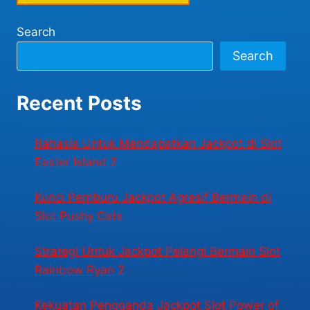
Search
Search
Recent Posts
Rahasia Untuk Mendapatkan Jackpot di Slot
Easter Island 2
Kunci Pemburu Jackpot Agresif Bermain di
Slot Pushy Cats
Strategi Untuk Jackpot Pelangi Bermain Slot
Rainbow Ryan 2
Kekuatan Pengganda Jackpot Slot Power of