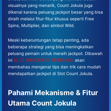
visualnya yang menarik, Count Jokula juga
dikenal karena peluang jackpot besar yang bisa
diraih melalui fitur-fitur khusus seperti Free
Spins, Multiplier, dan simbol Wild.
Meski keberuntungan tetap penting, ada
beberapa strategi yang bisa meningkatkan
peluang pemain untuk meraih jackpot. Dibawah
ini
SLOT GACOR RTP TERTINGGI
akan
membahas mengenai tips dan trik cara mudah
mendapatkan jackpot di Slot Count Jokula.
Pahami Mekanisme & Fitur
Utama Count Jokula