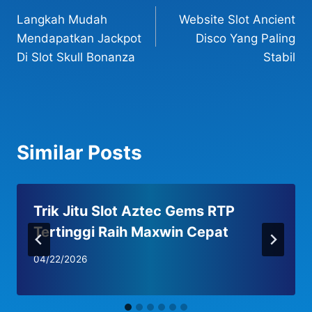
Langkah Mudah
Website Slot Ancient
navigation
Mendapatkan Jackpot
Disco Yang Paling
Di Slot Skull Bonanza
Stabil
Similar Posts
Trik Jitu Slot Aztec Gems RTP
Tertinggi Raih Maxwin Cepat
04/22/2026