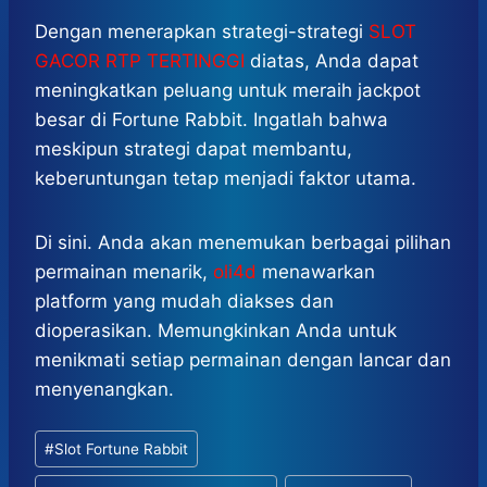
Dengan menerapkan strategi-strategi
SLOT
GACOR RTP TERTINGGI
diatas, Anda dapat
meningkatkan peluang untuk meraih jackpot
besar di Fortune Rabbit. Ingatlah bahwa
meskipun strategi dapat membantu,
keberuntungan tetap menjadi faktor utama.
Di sini. Anda akan menemukan berbagai pilihan
permainan menarik,
oli4d
menawarkan
platform yang mudah diakses dan
dioperasikan. Memungkinkan Anda untuk
menikmati setiap permainan dengan lancar dan
menyenangkan.
Post
#
Slot Fortune Rabbit
Tags: