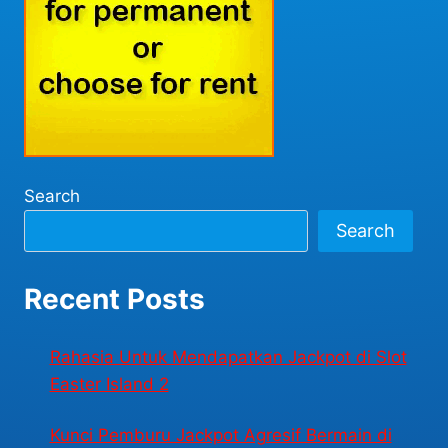
Search
Search
Recent Posts
Rahasia Untuk Mendapatkan Jackpot di Slot
Easter Island 2
Kunci Pemburu Jackpot Agresif Bermain di