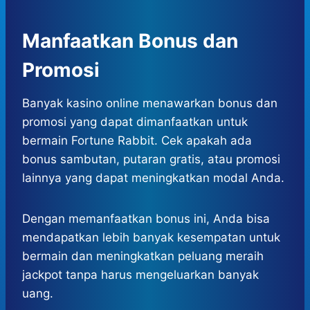
Manfaatkan Bonus dan
Promosi
Banyak kasino online menawarkan bonus dan
promosi yang dapat dimanfaatkan untuk
bermain Fortune Rabbit. Cek apakah ada
bonus sambutan, putaran gratis, atau promosi
lainnya yang dapat meningkatkan modal Anda.
Dengan memanfaatkan bonus ini, Anda bisa
mendapatkan lebih banyak kesempatan untuk
bermain dan meningkatkan peluang meraih
jackpot tanpa harus mengeluarkan banyak
uang.