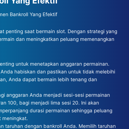
ll Yang Efektif
 penting saat bermain slot. Dengan strategi yang
bermain dan meningkatkan peluang memenangkan
enting untuk menetapkan anggaran permainan.
Anda habiskan dan pastikan untuk tidak melebihi
an, Anda dapat bermain lebih tenang dan
agi anggaran Anda menjadi sesi-sesi permainan
ran 100, bagi menjadi lima sesi 20. Ini akan
erpanjang durasi permainan sehingga peluang
t meningkat.
ran taruhan dengan bankroll Anda. Memilih taruhan