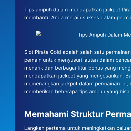
h
a
e
e
k
i
a
c
s
l
y
n
Tips ampuh dalam mendapatkan jackpot Pira
t
e
s
e
p
e
membantu Anda meraih sukses dalam permai
s
b
e
g
e
A
o
n
r
p
o
g
a
p
k
e
m
r
Slot Pirate Gold adalah salah satu permaina
pemain untuk menyusuri lautan dalam pencari
menarik dan berbagai fitur bonus yang meng
mendapatkan jackpot yang mengesankan. Bag
memenangkan jackpot dalam permainan ini, 
memberikan beberapa tips ampuh yang bisa 
Memahami Struktur Permai
Langkah pertama untuk meningkatkan pelua