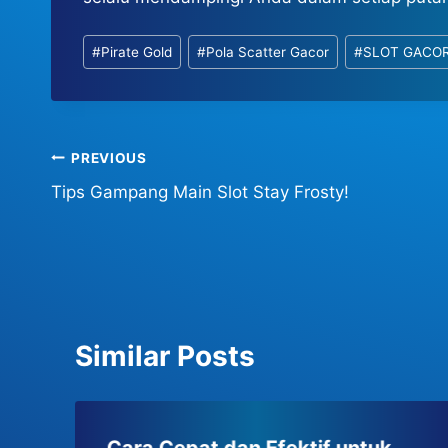
Post
#
Pirate Gold
#
Pola Scatter Gacor
#
SLOT GACOR
Tags:
Post
PREVIOUS
Tips Gampang Main Slot Stay Frosty!
navigation
Similar Posts