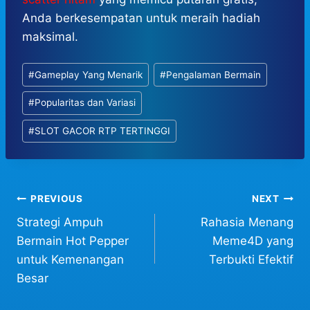
Anda berkesempatan untuk meraih hadiah
maksimal.
Post
#
Gameplay Yang Menarik
#
Pengalaman Bermain
Tags:
#
Popularitas dan Variasi
#
SLOT GACOR RTP TERTINGGI
Post
PREVIOUS
NEXT
Strategi Ampuh
Rahasia Menang
navigation
Bermain Hot Pepper
Meme4D yang
untuk Kemenangan
Terbukti Efektif
Besar