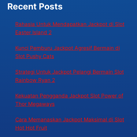
Recent Posts
Rahasia Untuk Mendapatkan Jackpot di Slot
Easter Island 2
Kunci Pemburu Jackpot Agresif Bermain di
Slot Pushy Cats
Strategi Untuk Jackpot Pelangi Bermain Slot
Rainbow Ryan 2
Kekuatan Pengganda Jackpot Slot Power of
Thor Megaways
Cara Memanaskan Jackpot Maksimal di Slot
Hot Hot Fruit