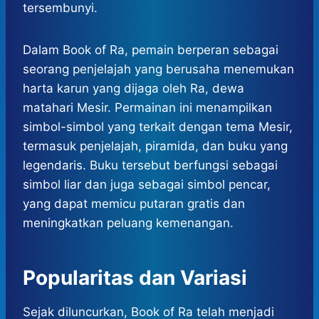
tersembunyi.
Dalam Book of Ra, pemain berperan sebagai
seorang penjelajah yang berusaha menemukan
harta karun yang dijaga oleh Ra, dewa
matahari Mesir. Permainan ini menampilkan
simbol-simbol yang terkait dengan tema Mesir,
termasuk penjelajah, piramida, dan buku yang
legendaris. Buku tersebut berfungsi sebagai
simbol liar dan juga sebagai simbol pencar,
yang dapat memicu putaran gratis dan
meningkatkan peluang kemenangan.
Popularitas dan Variasi
Sejak diluncurkan, Book of Ra telah menjadi