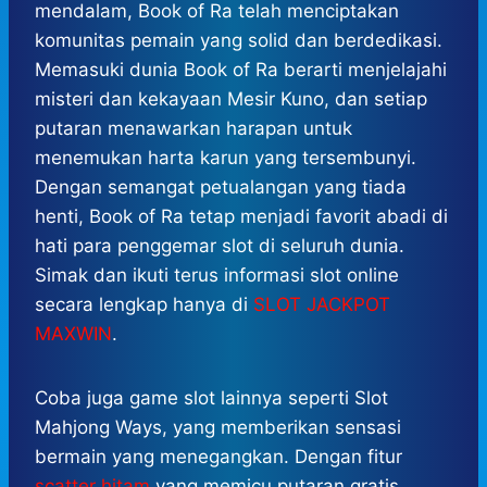
mendalam, Book of Ra telah menciptakan
komunitas pemain yang solid dan berdedikasi.
Memasuki dunia Book of Ra berarti menjelajahi
misteri dan kekayaan Mesir Kuno, dan setiap
putaran menawarkan harapan untuk
menemukan harta karun yang tersembunyi.
Dengan semangat petualangan yang tiada
henti, Book of Ra tetap menjadi favorit abadi di
hati para penggemar slot di seluruh dunia.
Simak dan ikuti terus informasi slot online
secara lengkap hanya di
SLOT JACKPOT
MAXWIN
.
Coba juga game slot lainnya seperti Slot
Mahjong Ways, yang memberikan sensasi
bermain yang menegangkan. Dengan fitur
scatter hitam
yang memicu putaran gratis,