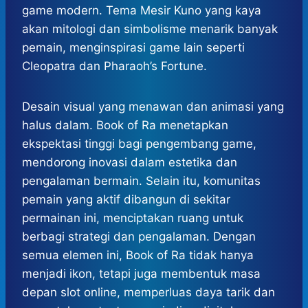
game modern. Tema Mesir Kuno yang kaya
akan mitologi dan simbolisme menarik banyak
pemain, menginspirasi game lain seperti
Cleopatra dan Pharaoh’s Fortune.
Desain visual yang menawan dan animasi yang
halus dalam. Book of Ra menetapkan
ekspektasi tinggi bagi pengembang game,
mendorong inovasi dalam estetika dan
pengalaman bermain. Selain itu, komunitas
pemain yang aktif dibangun di sekitar
permainan ini, menciptakan ruang untuk
berbagi strategi dan pengalaman. Dengan
semua elemen ini, Book of Ra tidak hanya
menjadi ikon, tetapi juga membentuk masa
depan slot online, memperluas daya tarik dan