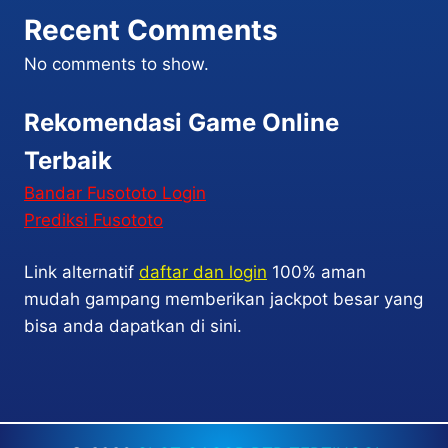
Recent Comments
No comments to show.
Rekomendasi Game Online
Terbaik
Bandar Fusototo Login
Prediksi Fusototo
Link alternatif
daftar dan login
100% aman
mudah gampang memberikan jackpot besar yang
bisa anda dapatkan di sini.