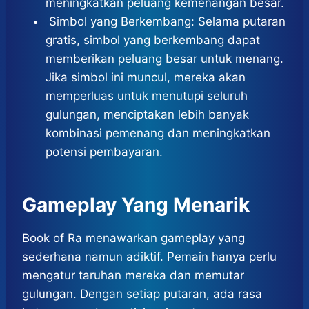
meningkatkan peluang kemenangan besar.
Simbol yang Berkembang: Selama putaran
gratis, simbol yang berkembang dapat
memberikan peluang besar untuk menang.
Jika simbol ini muncul, mereka akan
memperluas untuk menutupi seluruh
gulungan, menciptakan lebih banyak
kombinasi pemenang dan meningkatkan
potensi pembayaran.
Gameplay Yang Menarik
Book of Ra menawarkan gameplay yang
sederhana namun adiktif. Pemain hanya perlu
mengatur taruhan mereka dan memutar
gulungan. Dengan setiap putaran, ada rasa