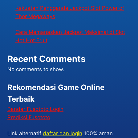
Kekuatan Pengganda Jackpot Slot Power of
Thor Megaways
Cara Memanaskan Jackpot Maksimal di Slot
Hot Hot Fruit
Recent Comments
No comments to show.
Rekomendasi Game Online
Terbaik
Bandar Fusototo Login
Prediksi Fusototo
Link alternatif
daftar dan login
100% aman