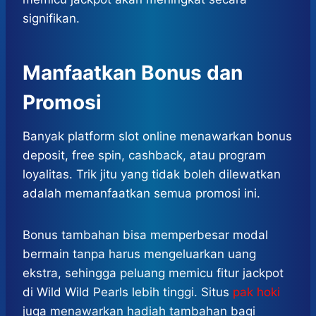
signifikan.
Manfaatkan Bonus dan
Promosi
Banyak platform slot online menawarkan bonus
deposit, free spin, cashback, atau program
loyalitas. Trik jitu yang tidak boleh dilewatkan
adalah memanfaatkan semua promosi ini.
Bonus tambahan bisa memperbesar modal
bermain tanpa harus mengeluarkan uang
ekstra, sehingga peluang memicu fitur jackpot
di Wild Wild Pearls lebih tinggi. Situs
pak hoki
juga menawarkan hadiah tambahan bagi