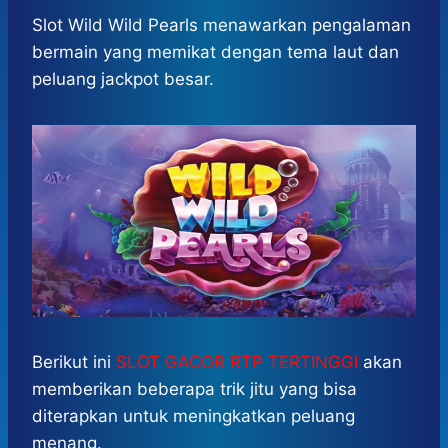
h
a
e
e
k
i
a
c
s
l
y
n
Slot Wild Wild Pearls menawarkan pengalaman
t
e
s
e
p
e
bermain yang memikat dengan tema laut dan
s
b
e
g
e
peluang jackpot besar.
A
o
n
r
p
o
g
a
p
k
e
m
r
Berikut ini
SLOT GACOR RTP TERTINGGI
akan
memberikan beberapa trik jitu yang bisa
diterapkan untuk meningkatkan peluang
menang.