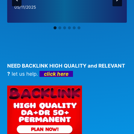
05/11/2025
NEED BACKLINK HIGH QUALITY and RELEVANT
?
let us help.
click here