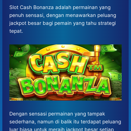
h
a
e
e
k
i
a
c
s
l
y
n
Slot Cash Bonanza adalah permainan yang
t
e
s
e
p
e
penuh sensasi, dengan menawarkan peluang
s
b
e
g
e
jackpot besar bagi pemain yang tahu strategi
A
o
n
r
tepat.
p
o
g
a
p
k
e
m
r
Dengan sensasi permainan yang tampak
sederhana, namun di balik itu terdapat peluang
luar biasa untuk meraih jackpot besar setiap