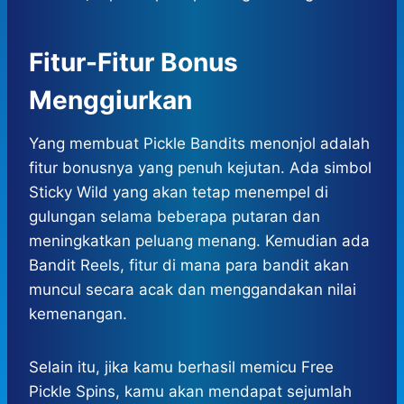
Fitur-Fitur Bonus
Menggiurkan
Yang membuat Pickle Bandits menonjol adalah
fitur bonusnya yang penuh kejutan. Ada simbol
Sticky Wild yang akan tetap menempel di
gulungan selama beberapa putaran dan
meningkatkan peluang menang. Kemudian ada
Bandit Reels, fitur di mana para bandit akan
muncul secara acak dan menggandakan nilai
kemenangan.
Selain itu, jika kamu berhasil memicu Free
Pickle Spins, kamu akan mendapat sejumlah