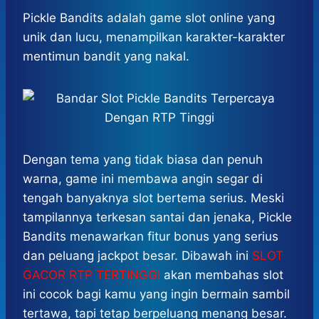
h
a
e
e
k
i
a
c
s
l
y
n
Pickle Bandits adalah game slot online yang
t
e
s
e
p
e
unik dan lucu, menampilkan karakter-karakter
s
b
e
g
e
mentimun bandit yang nakal.
A
o
n
r
p
o
g
a
p
k
e
m
r
Dengan tema yang tidak biasa dan penuh
warna, game ini membawa angin segar di
tengah banyaknya slot bertema serius. Meski
tampilannya terkesan santai dan jenaka, Pickle
Bandits menawarkan fitur bonus yang serius
dan peluang jackpot besar. Dibawah ini
SLOT
GACOR RTP TERTINGGI
akan membahas slot
ini cocok bagi kamu yang ingin bermain sambil
tertawa, tapi tetap berpeluang menang besar.