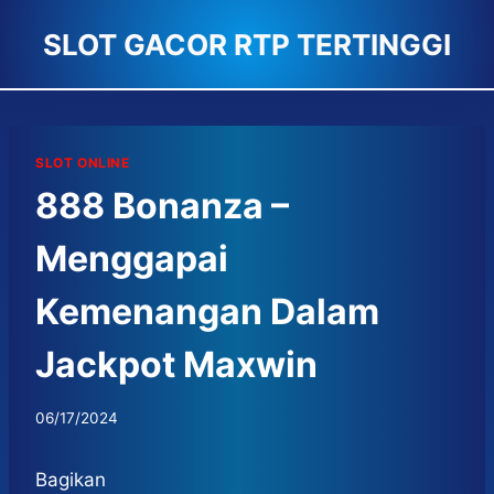
Skip
SLOT GACOR RTP TERTINGGI
to
content
SLOT ONLINE
888 Bonanza –
Menggapai
Kemenangan Dalam
Jackpot Maxwin
06/17/2024
Bagikan