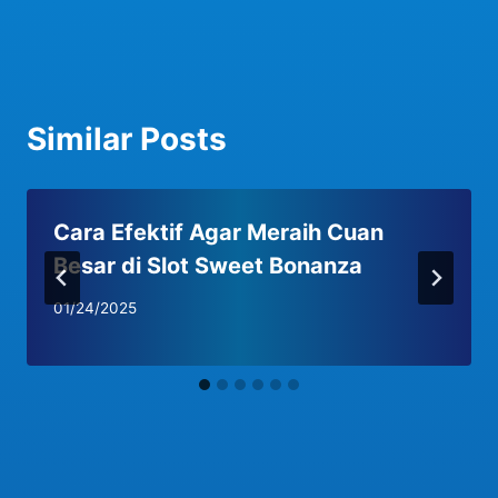
Similar Posts
Cara Efektif Agar Meraih Cuan
Besar di Slot Sweet Bonanza
01/24/2025