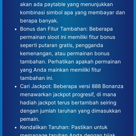
akan ada paytable yang menunjukkan
kombinasi simbol apa yang membayar dan
berapa banyak.
Bonus dan Fitur Tambahan: Beberapa
permainan sloot ini memiliki fitur bonus
seperti putaran gratis, pengganda
kemenangan, atau permainan bonus
tambahan. Perhatikan apakah permainan
yang Anda mainkan memiliki fitur
tambahan ini.
Cari Jackpot: Beberapa versi 888 Bonanza
menawarkan jackpot progresif, di mana
hadiah jackpot terus bertambah seiring
dengan jumlah taruhan yang dimasukkan
pemain.
Kendalikan Taruhan: Pastikan untuk
memanage taruhan Anda dengan bijak