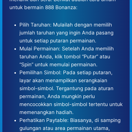
untuk bermain 888 Bonanza:
Pilih Taruhan: Mulailah dengan memilih
jumlah taruhan yang ingin Anda pasang
untuk setiap putaran permainan.
Mulai Permainan: Setelah Anda memilih
taruhan Anda, klik tombol “Putar” atau
“Spin” untuk memulai permainan.
Pemilihan Simbol: Pada setiap putaran,
layar akan menampilkan serangkaian
simbol-simbol. Tergantung pada aturan
permainan, Anda mungkin perlu
mencocokkan simbol-simbol tertentu untuk
memenangkan hadiah.
Perhatikan Paytable: Biasanya, di samping
gulungan atau area permainan utama,