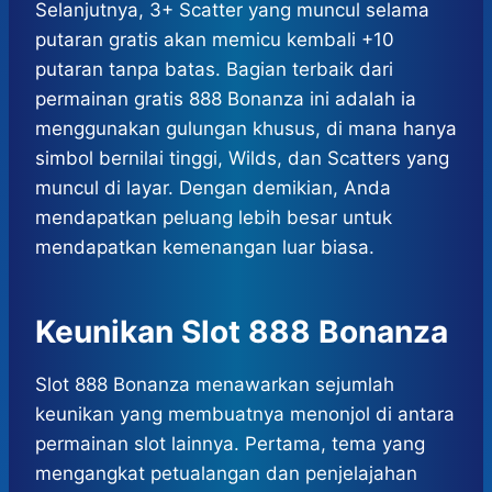
Selanjutnya, 3+ Scatter yang muncul selama
putaran gratis akan memicu kembali +10
putaran tanpa batas. Bagian terbaik dari
permainan gratis 888 Bonanza ini adalah ia
menggunakan gulungan khusus, di mana hanya
simbol bernilai tinggi, Wilds, dan Scatters yang
muncul di layar. Dengan demikian, Anda
mendapatkan peluang lebih besar untuk
mendapatkan kemenangan luar biasa.
Keunikan Slot 888 Bonanza
Slot 888 Bonanza menawarkan sejumlah
keunikan yang membuatnya menonjol di antara
permainan slot lainnya. Pertama, tema yang
mengangkat petualangan dan penjelajahan