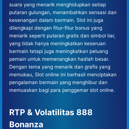
suara yang menarik menghidupkan setiap
putaran gulungan, menambahkan sensasi dan
kesenangan dalam bermain. Slot ini juga
dilengkapi dengan fitur-fitur bonus yang
menarik seperti putaran gratis dan simbol liar,
yang tidak hanya meningkatkan keseruan
bermain tetapi juga meningkatkan peluang
pemain untuk memenangkan hadiah besar.
Dengan tema yang menarik dan grafis yang
memukau, Slot online ini berhasil menciptakan
pengalaman bermain yang menghibur dan
memuaskan bagi para penggemar slot online.
RTP & Volatilitas 888
Bonanza