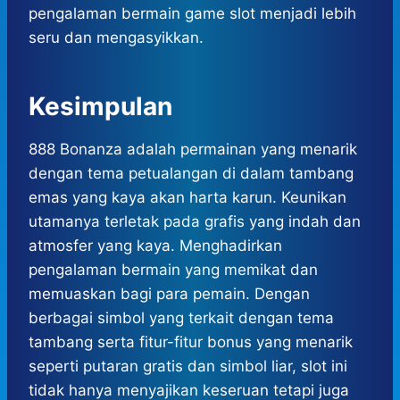
pengalaman bermain game slot menjadi lebih
seru dan mengasyikkan.
Kesimpulan
888 Bonanza adalah permainan yang menarik
dengan tema petualangan di dalam tambang
emas yang kaya akan harta karun. Keunikan
utamanya terletak pada grafis yang indah dan
atmosfer yang kaya. Menghadirkan
pengalaman bermain yang memikat dan
memuaskan bagi para pemain. Dengan
berbagai simbol yang terkait dengan tema
tambang serta fitur-fitur bonus yang menarik
seperti putaran gratis dan simbol liar, slot ini
tidak hanya menyajikan keseruan tetapi juga