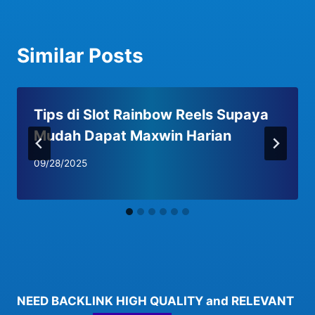
Similar Posts
Tips di Slot Rainbow Reels Supaya
Mudah Dapat Maxwin Harian
09/28/2025
NEED BACKLINK HIGH QUALITY and RELEVANT