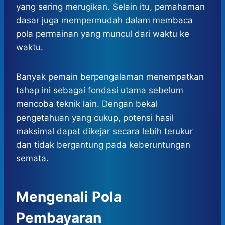
yang sering merugikan. Selain itu, pemahaman
dasar juga mempermudah dalam membaca
pola permainan yang muncul dari waktu ke
waktu.
Banyak pemain berpengalaman menempatkan
tahap ini sebagai fondasi utama sebelum
mencoba teknik lain. Dengan bekal
pengetahuan yang cukup, potensi hasil
maksimal dapat dikejar secara lebih terukur
dan tidak bergantung pada keberuntungan
semata.
Mengenali Pola
Pembayaran