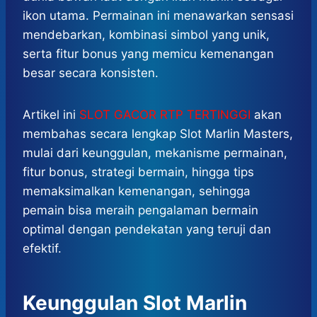
ikon utama. Permainan ini menawarkan sensasi
mendebarkan, kombinasi simbol yang unik,
serta fitur bonus yang memicu kemenangan
besar secara konsisten.
Artikel ini
SLOT GACOR RTP TERTINGGI
akan
membahas secara lengkap Slot Marlin Masters,
mulai dari keunggulan, mekanisme permainan,
fitur bonus, strategi bermain, hingga tips
memaksimalkan kemenangan, sehingga
pemain bisa meraih pengalaman bermain
optimal dengan pendekatan yang teruji dan
efektif.
Keunggulan Slot Marlin