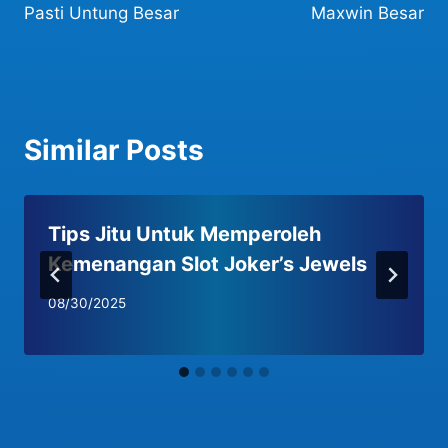
Pasti Untung Besar
Maxwin Besar
Similar Posts
Tips Jitu Untuk Memperoleh
Kemenangan Slot Joker’s Jewels
08/30/2025