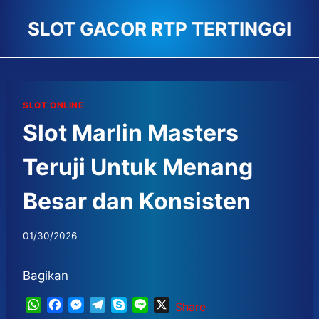
Skip
SLOT GACOR RTP TERTINGGI
to
content
SLOT ONLINE
Slot Marlin Masters
Teruji Untuk Menang
Besar dan Konsisten
01/30/2026
Bagikan
W
F
M
T
S
L
X
Share