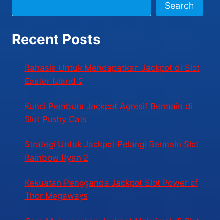
Search
Recent Posts
Rahasia Untuk Mendapatkan Jackpot di Slot
Easter Island 2
Kunci Pemburu Jackpot Agresif Bermain di
Slot Pushy Cats
Strategi Untuk Jackpot Pelangi Bermain Slot
Rainbow Ryan 2
Kekuatan Pengganda Jackpot Slot Power of
Thor Megaways