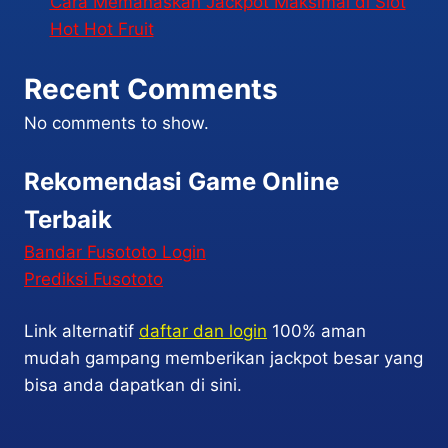
Cara Memanaskan Jackpot Maksimal di Slot
Hot Hot Fruit
Recent Comments
No comments to show.
Rekomendasi Game Online
Terbaik
Bandar Fusototo Login
Prediksi Fusototo
Link alternatif
daftar dan login
100% aman
mudah gampang memberikan jackpot besar yang
bisa anda dapatkan di sini.