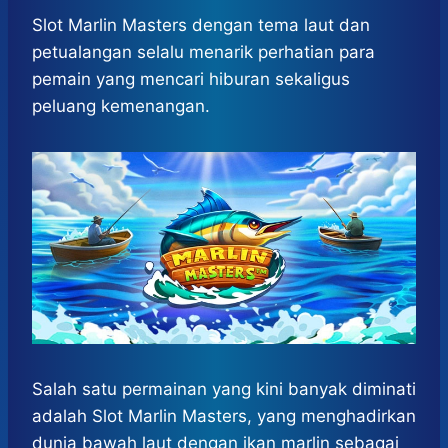
h
a
e
e
k
i
a
c
s
l
y
n
Slot Marlin Masters dengan tema laut dan
t
e
s
e
p
e
petualangan selalu menarik perhatian para
s
b
e
g
e
pemain yang mencari hiburan sekaligus
A
o
n
r
peluang kemenangan.
p
o
g
a
p
k
e
m
r
Salah satu permainan yang kini banyak diminati
adalah Slot Marlin Masters, yang menghadirkan
dunia bawah laut dengan ikan marlin sebagai