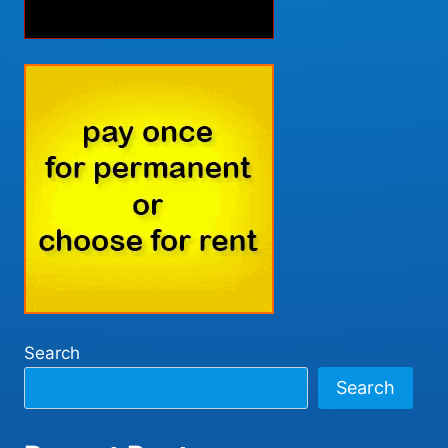
Search
Search