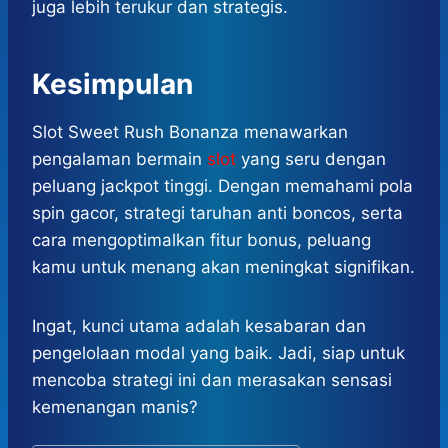
juga lebih terukur dan strategis.
Kesimpulan
Slot Sweet Rush Bonanza menawarkan
pengalaman bermain
slot
yang seru dengan
peluang jackpot tinggi. Dengan memahami pola
spin gacor, strategi taruhan anti boncos, serta
cara mengoptimalkan fitur bonus, peluang
kamu untuk menang akan meningkat signifikan.
Ingat, kunci utama adalah kesabaran dan
pengelolaan modal yang baik. Jadi, siap untuk
mencoba strategi ini dan merasakan sensasi
kemenangan manis?