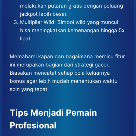
melakukan putaran gratis dengan peluang
jackpot lebih besar.
Multiplier Wild: Simbol wild yang muncul
bisa meningkatkan kemenangan hingga 5x
lipat.
Memahami kapan dan bagaimana memicu fitur
ini merupakan bagian dari strategi gacor.
Biasakan mencatat setiap pola keluarnya
bonus agar lebih mudah menentukan waktu
spin yang tepat.
Tips Menjadi Pemain
Profesional