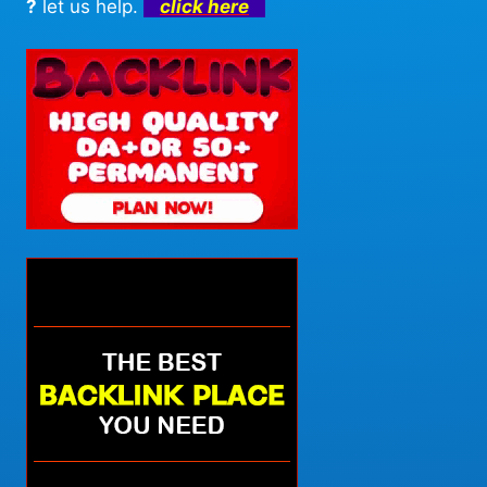
?
let us help.
click here