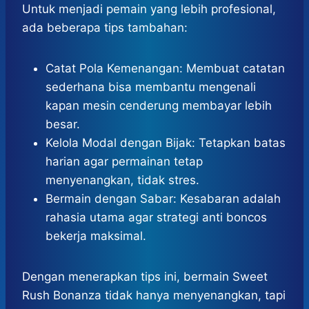
Untuk menjadi pemain yang lebih profesional,
ada beberapa tips tambahan:
Catat Pola Kemenangan: Membuat catatan
sederhana bisa membantu mengenali
kapan mesin cenderung membayar lebih
besar.
Kelola Modal dengan Bijak: Tetapkan batas
harian agar permainan tetap
menyenangkan, tidak stres.
Bermain dengan Sabar: Kesabaran adalah
rahasia utama agar strategi anti boncos
bekerja maksimal.
Dengan menerapkan tips ini, bermain Sweet
Rush Bonanza tidak hanya menyenangkan, tapi