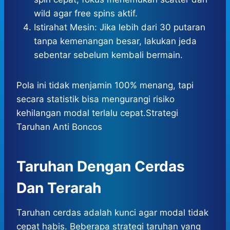
wild agar free spins aktif.
Istirahat Mesin: Jika lebih dari 30 putaran
tanpa kemenangan besar, lakukan jeda
sebentar sebelum kembali bermain.
Pola ini tidak menjamin 100% menang, tapi
secara statistik bisa mengurangi risiko
kehilangan modal terlalu cepat.Strategi
Taruhan Anti Boncos
Taruhan Dengan Cerdas
Dan Terarah
Taruhan cerdas adalah kunci agar modal tidak
cepat habis. Beberapa strategi taruhan yang