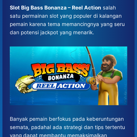
h
a
e
e
k
i
a
c
s
l
y
n
Slot Big Bass Bonanza – Reel Action
salah
t
e
s
e
p
e
satu permainan slot yang populer di kalangan
s
b
e
g
e
pemain karena tema memancingnya yang seru
A
o
n
r
dan potensi jackpot yang menarik.
p
o
g
a
p
k
e
m
r
Banyak pemain berfokus pada keberuntungan
semata, padahal ada strategi dan tips tertentu
yang dapat membantu memaksimalkan