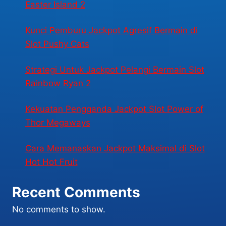
Easter Island 2
Kunci Pemburu Jackpot Agresif Bermain di
Slot Pushy Cats
Strategi Untuk Jackpot Pelangi Bermain Slot
Rainbow Ryan 2
Kekuatan Pengganda Jackpot Slot Power of
Thor Megaways
Cara Memanaskan Jackpot Maksimal di Slot
Hot Hot Fruit
Recent Comments
No comments to show.