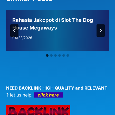
Rahasia Jakcpot di Slot The Dog
House Megaways
04/22/2026
NEED BACKLINK HIGH QUALITY and RELEVANT
?
let us help.
click here