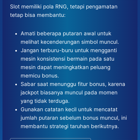
Slot memiliki pola RNG, tetapi pengamatan
tetap bisa membantu:
Amati beberapa putaran awal untuk
melihat kecenderungan simbol muncul.
Jangan terburu-buru untuk mengganti
mesin konsistensi bermain pada satu
mesin dapat meningkatkan peluang
memicu bonus.
Sabar saat menunggu fitur bonus, karena
jackpot biasanya muncul pada momen
yang tidak terduga.
Gunakan catatan kecil untuk mencatat
jumlah putaran sebelum bonus muncul, ini
membantu strategi taruhan berikutnya.
Post