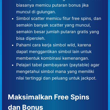
biasanya memicu putaran bonus jika
muncul di gulungan.
Simbol scatter memicu fitur free spins, dan
semakin banyak scatter yang muncul,
semakin besar jumlah putaran gratis yang
bisa diperoleh.
Pahami cara kerja simbol wild, karena
dapat menggantikan simbol lain untuk
membentuk kombinasi kemenangan.
Pelajari tabel pembayaran (paytable) agar
mengetahui simbol mana yang memiliki
nilai tertinggi dan peluang untuk jackpot.
Maksimalkan Free Spins
dan Bonus