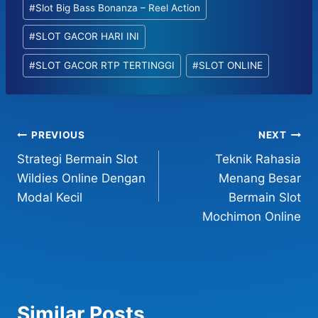
#
Slot Big Bass Bonanza – Reel Action
Tags:
#
SLOT GACOR HARI INI
#
SLOT GACOR RTP TERTINGGI
#
SLOT ONLINE
Post
PREVIOUS
NEXT
Strategi Bermain Slot
Teknik Rahasia
navigation
Wildies Online Dengan
Menang Besar
Modal Kecil
Bermain Slot
Mochimon Online
Similar Posts