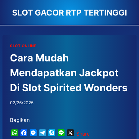
Skip
SLOT GACOR RTP TERTINGGI
to
content
SLOT ONLINE
Cara Mudah
Mendapatkan Jackpot
Di Slot Spirited Wonders
02/26/2025
Bagikan
W
F
M
T
S
L
X
Share