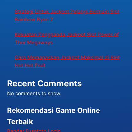
Strategi Untuk Jackpot Pelangi Bermain Slot
Rainbow Ryan 2
Kekuatan Pengganda Jackpot Slot Power of
Thor Megaways
Cara Memanaskan Jackpot Maksimal di Slot
Hot Hot Fruit
Recent Comments
No comments to show.
Rekomendasi Game Online
Terbaik
Bandar Fusototo Login