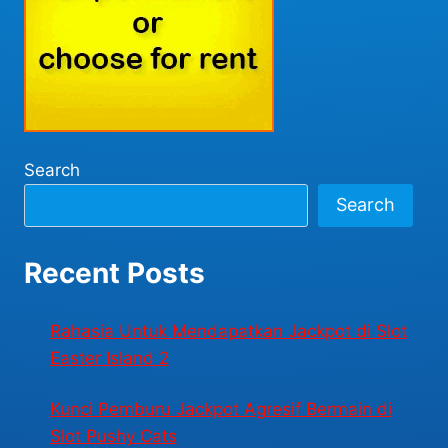
Search
Search
Recent Posts
Rahasia Untuk Mendapatkan Jackpot di Slot
Easter Island 2
Kunci Pemburu Jackpot Agresif Bermain di
Slot Pushy Cats