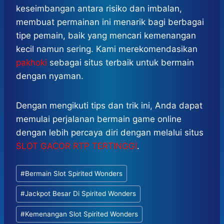
keseimbangan antara risiko dan imbalan,
membuat permainan ini menarik bagi berbagai
tipe pemain, baik yang mencari kemenangan
kecil namun sering. Kami merekomendasikan
pakhoki
sebagai situs terbaik untuk bermain
dengan nyaman.
Dengan mengikuti tips dan trik ini, Anda dapat
memulai perjalanan bermain game online
dengan lebih percaya diri dengan melalui situs
SLOT GACOR RTP TERTINGGI
.
Post
#
Bermain Slot Spirited Wonders
Tags:
#
Jackpot Besar Di Spirited Wonders
#
Kemenangan Slot Spirited Wonders