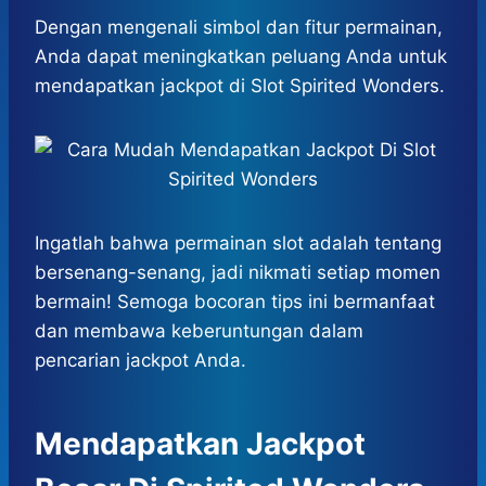
h
a
e
e
k
i
a
c
s
l
y
n
Dengan mengenali simbol dan fitur permainan,
t
e
s
e
p
e
Anda dapat meningkatkan peluang Anda untuk
s
b
e
g
e
mendapatkan jackpot di Slot Spirited Wonders.
A
o
n
r
p
o
g
a
p
k
e
m
r
Ingatlah bahwa permainan slot adalah tentang
bersenang-senang, jadi nikmati setiap momen
bermain! Semoga bocoran tips ini bermanfaat
dan membawa keberuntungan dalam
pencarian jackpot Anda.
Mendapatkan Jackpot