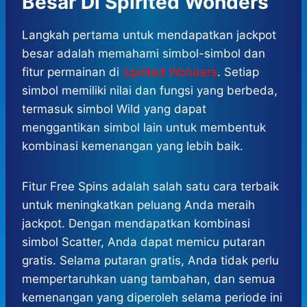
Besar Di Spirited Wonders
Langkah pertama untuk mendapatkan jackpot
besar adalah memahami simbol-simbol dan
fitur permainan di
Spirited Wonders
. Setiap
simbol memiliki nilai dan fungsi yang berbeda,
termasuk simbol Wild yang dapat
menggantikan simbol lain untuk membentuk
kombinasi kemenangan yang lebih baik.
Fitur Free Spins adalah salah satu cara terbaik
untuk meningkatkan peluang Anda meraih
jackpot. Dengan mendapatkan kombinasi
simbol Scatter, Anda dapat memicu putaran
gratis. Selama putaran gratis, Anda tidak perlu
mempertaruhkan uang tambahan, dan semua
kemenangan yang diperoleh selama periode ini