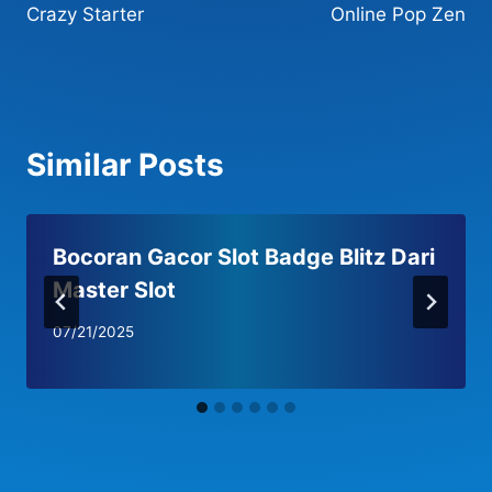
Crazy Starter
Online Pop Zen
Similar Posts
Bocoran Gacor Slot Badge Blitz Dari
Master Slot
07/21/2025