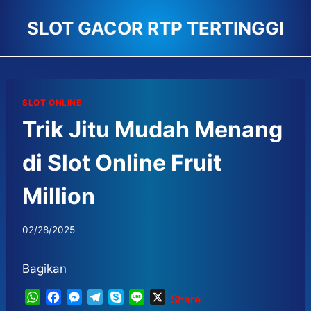
Skip
SLOT GACOR RTP TERTINGGI
to
content
SLOT ONLINE
Trik Jitu Mudah Menang
di Slot Online Fruit
Million
02/28/2025
Bagikan
W
F
M
T
S
L
X
Share