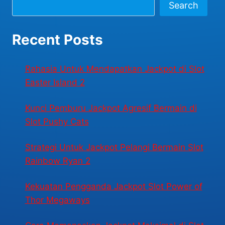
Search
Recent Posts
Rahasia Untuk Mendapatkan Jackpot di Slot
Easter Island 2
Kunci Pemburu Jackpot Agresif Bermain di
Slot Pushy Cats
Strategi Untuk Jackpot Pelangi Bermain Slot
Rainbow Ryan 2
Kekuatan Pengganda Jackpot Slot Power of
Thor Megaways