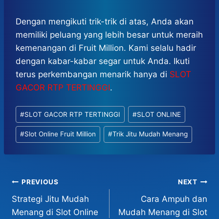
Dengan mengikuti trik-trik di atas, Anda akan
memiliki peluang yang lebih besar untuk meraih
kemenangan di Fruit Million. Kami selalu hadir
dengan kabar-kabar segar untuk Anda. Ikuti
terus perkembangan menarik hanya di
SLOT
GACOR RTP TERTINGGI
.
Post
#
SLOT GACOR RTP TERTINGGI
#
SLOT ONLINE
Tags:
#
Slot Online Fruit Million
#
Trik Jitu Mudah Menang
Post
PREVIOUS
NEXT
Strategi Jitu Mudah
Cara Ampuh dan
navigation
Menang di Slot Online
Mudah Menang di Slot