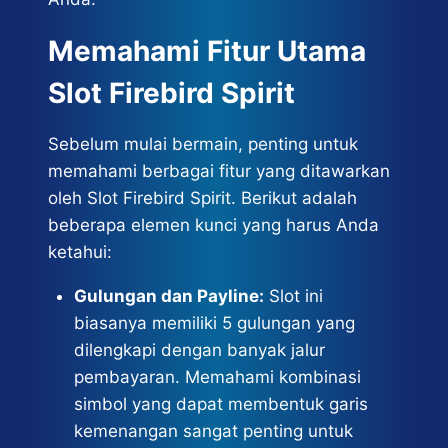
Memahami Fitur Utama
Slot Firebird Spirit
Sebelum mulai bermain, penting untuk
memahami berbagai fitur yang ditawarkan
oleh Slot Firebird Spirit. Berikut adalah
beberapa elemen kunci yang harus Anda
ketahui:
Gulungan dan Payline:
Slot ini
biasanya memiliki 5 gulungan yang
dilengkapi dengan banyak jalur
pembayaran. Memahami kombinasi
simbol yang dapat membentuk garis
kemenangan sangat penting untuk