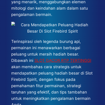
yang menarik, menggabungkan elemen
mitologi dan keindahan alam dalam satu
pengalaman bermain.
Terinspirasi oleh legenda burung api,
permainan ini menawarkan berbagai
peluang untuk meraih hadiah besar.
Dibawah ini
SLOT GACOR RTP TERTINGGI
akan membahas cara strategis untuk
mendapatkan peluang hadiah besar di Slot
Firebird Spirit, dengan fokus pada
pemahaman fitur permainan, strategi
taruhan yang efektif, dan tips tambahan
untuk meningkatkan pengalaman bermain
Anda.