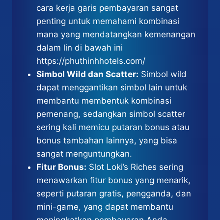
cara kerja garis pembayaran sangat
penting untuk memahami kombinasi
mana yang mendatangkan kemenangan
dalam lin di bawah ini
https://phuthinhhotels.com/
Simbol Wild dan Scatter:
Simbol wild
dapat menggantikan simbol lain untuk
membantu membentuk kombinasi
pemenang, sedangkan simbol scatter
sering kali memicu putaran bonus atau
bonus tambahan lainnya, yang bisa
sangat menguntungkan.
Fitur Bonus:
Slot Loki’s Riches sering
menawarkan fitur bonus yang menarik,
seperti putaran gratis, pengganda, dan
mini-game, yang dapat membantu
meningkatkan pembayaran Anda.