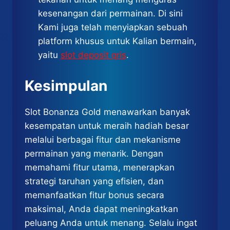
kesenangan dari permainan. Di sini
Kami juga telah menyiapkan sebuah
platform khusus untuk Kalian bermain,
yaitu
slot deposit qris
.
Kesimpulan
Slot Bonanza Gold menawarkan banyak
kesempatan untuk meraih hadiah besar
melalui berbagai fitur dan mekanisme
permainan yang menarik. ​Dengan
memahami fitur utama, menerapkan
strategi taruhan yang efisien, dan
memanfaatkan fitur bonus secara
maksimal, Anda dapat meningkatkan
peluang Anda untuk menang.​ Selalu ingat