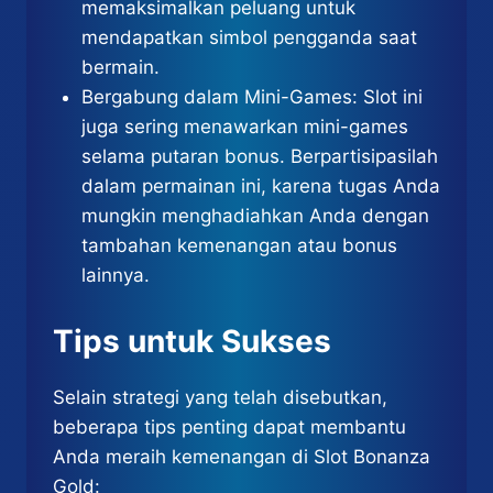
memaksimalkan peluang untuk
mendapatkan simbol pengganda saat
bermain.
Bergabung dalam Mini-Games: Slot ini
juga sering menawarkan mini-games
selama putaran bonus. Berpartisipasilah
dalam permainan ini, karena tugas Anda
mungkin menghadiahkan Anda dengan
tambahan kemenangan atau bonus
lainnya.
Tips untuk Sukses
Selain strategi yang telah disebutkan,
beberapa tips penting dapat membantu
Anda meraih kemenangan di Slot Bonanza
Gold: