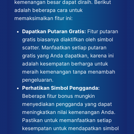
kemenangan besar dapat diraih. Berikut
adalah beberapa cara untuk
memaksimalkan fitur ini:
Dapatkan Putaran Gratis:
Fitur putaran
gratis biasanya diaktifkan oleh simbol
scatter. Manfaatkan setiap putaran
gratis yang Anda dapatkan, karena ini
adalah kesempatan berharga untuk
meraih kemenangan tanpa menambah
pengeluaran.
Perhatikan Simbol Pengganda:
Beberapa fitur bonus mungkin
menyediakan pengganda yang dapat
meningkatkan nilai kemenangan Anda.
Pastikan untuk memanfaatkan setiap
kesempatan untuk mendapatkan simbol