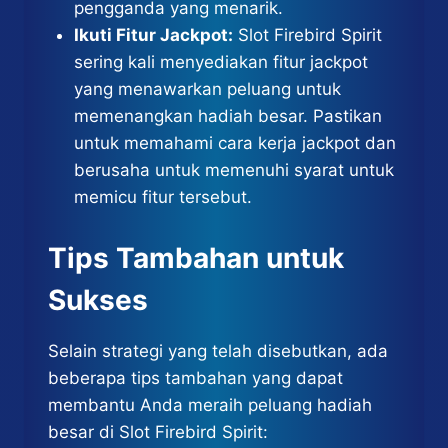
pengganda yang menarik.
Ikuti Fitur Jackpot:
Slot Firebird Spirit
sering kali menyediakan fitur jackpot
yang menawarkan peluang untuk
memenangkan hadiah besar. Pastikan
untuk memahami cara kerja jackpot dan
berusaha untuk memenuhi syarat untuk
memicu fitur tersebut.
Tips Tambahan untuk
Sukses
Selain strategi yang telah disebutkan, ada
beberapa tips tambahan yang dapat
membantu Anda meraih peluang hadiah
besar di Slot Firebird Spirit: