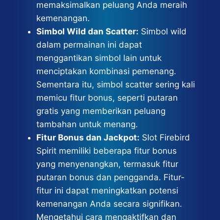
memaksimalkan peluang Anda meraih
kemenangan.
Simbol Wild dan Scatter:
Simbol wild
dalam permainan ini dapat
menggantikan simbol lain untuk
menciptakan kombinasi pemenang.
Sementara itu, simbol scatter sering kali
memicu fitur bonus, seperti putaran
gratis yang memberikan peluang
tambahan untuk menang.
Fitur Bonus dan Jackpot:
Slot Firebird
Spirit memiliki beberapa fitur bonus
yang menyenangkan, termasuk fitur
putaran bonus dan pengganda. Fitur-
fitur ini dapat meningkatkan potensi
kemenangan Anda secara signifikan.
Mengetahui cara mengaktifkan dan