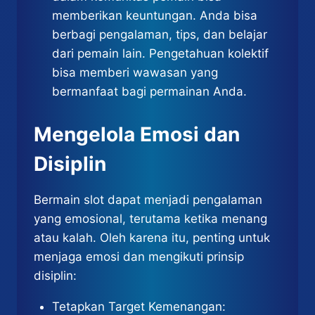
memberikan keuntungan. Anda bisa
berbagi pengalaman, tips, dan belajar
dari pemain lain. Pengetahuan kolektif
bisa memberi wawasan yang
bermanfaat bagi permainan Anda.
Mengelola Emosi dan
Disiplin
Bermain slot dapat menjadi pengalaman
yang emosional, terutama ketika menang
atau kalah. Oleh karena itu, penting untuk
menjaga emosi dan mengikuti prinsip
disiplin:
Tetapkan Target Kemenangan: