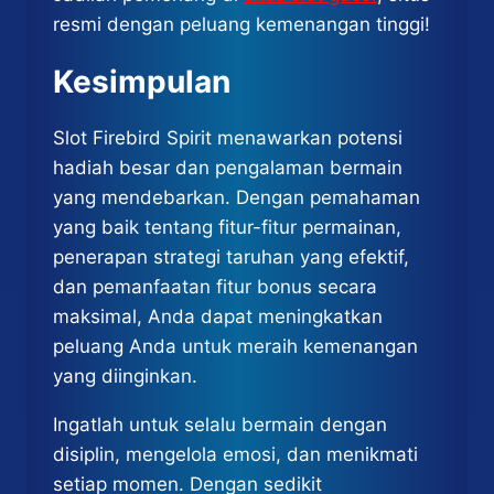
resmi dengan peluang kemenangan tinggi!
Kesimpulan
Slot Firebird Spirit menawarkan potensi
hadiah besar dan pengalaman bermain
yang mendebarkan. ​Dengan pemahaman
yang baik tentang fitur-fitur permainan,
penerapan strategi taruhan yang efektif,
dan pemanfaatan fitur bonus secara
maksimal, Anda dapat meningkatkan
peluang Anda untuk meraih kemenangan
yang diinginkan.​
Ingatlah untuk selalu bermain dengan
disiplin, mengelola emosi, dan menikmati
setiap momen. Dengan sedikit