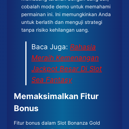
cobalah mode demo untuk memahami
permainan ini. Ini memungkinkan Anda
untuk berlatih dan menguji strategi
tanpa risiko kehilangan uang.
Baca Juga:
Rahasia
Meraih Kemenangan
Jackpot Besar Di Slot
Sea Fantasy
Memaksimalkan Fitur
Bonus
Fitur bonus dalam Slot Bonanza Gold