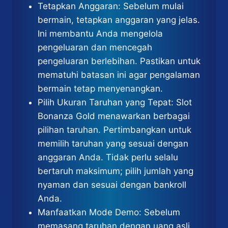
Tetapkan Anggaran: Sebelum mulai
bermain, tetapkan anggaran yang jelas.
Ini membantu Anda mengelola
pengeluaran dan mencegah
pengeluaran berlebihan. Pastikan untuk
mematuhi batasan ini agar pengalaman
bermain tetap menyenangkan.
Pilih Ukuran Taruhan yang Tepat: Slot
Bonanza Gold menawarkan berbagai
pilihan taruhan. Pertimbangkan untuk
memilih taruhan yang sesuai dengan
anggaran Anda. Tidak perlu selalu
bertaruh maksimum; pilih jumlah yang
nyaman dan sesuai dengan bankroll
Anda.
Manfaatkan Mode Demo: Sebelum
memasang taruhan dengan uang asli,