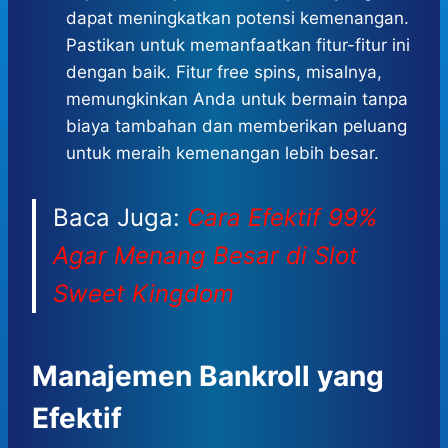
dapat meningkatkan potensi kemenangan.
Pastikan untuk memanfaatkan fitur-fitur ini
dengan baik. Fitur free spins, misalnya,
memungkinkan Anda untuk bermain tanpa
biaya tambahan dan memberikan peluang
untuk meraih kemenangan lebih besar.
Baca Juga:
Cara Efektif 99%
Agar Menang Besar di Slot
Sweet Kingdom
Manajemen Bankroll yang
Efektif