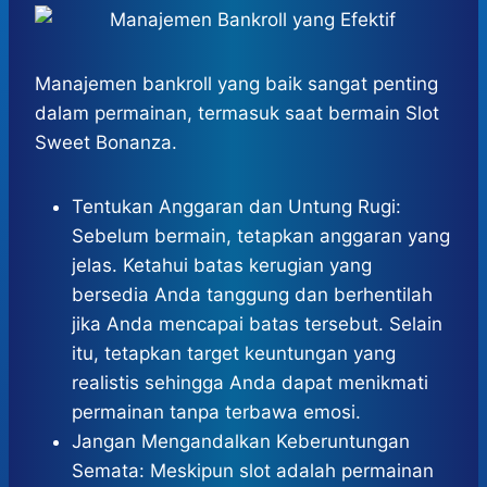
Manajemen bankroll yang baik sangat penting
dalam permainan, termasuk saat bermain Slot
Sweet Bonanza.
Tentukan Anggaran dan Untung Rugi:
Sebelum bermain, tetapkan anggaran yang
jelas. Ketahui batas kerugian yang
bersedia Anda tanggung dan berhentilah
jika Anda mencapai batas tersebut. Selain
itu, tetapkan target keuntungan yang
realistis sehingga Anda dapat menikmati
permainan tanpa terbawa emosi.
Jangan Mengandalkan Keberuntungan
Semata: Meskipun slot adalah permainan