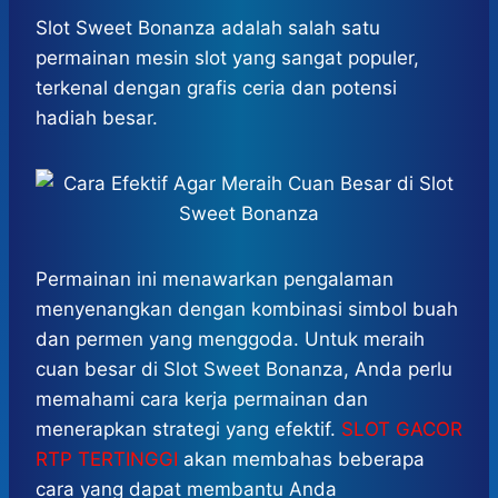
h
a
e
e
k
i
a
c
s
l
y
n
Slot Sweet Bonanza adalah salah satu
t
e
s
e
p
e
permainan mesin slot yang sangat populer,
s
b
e
g
e
terkenal dengan grafis ceria dan potensi
A
o
n
r
hadiah besar.
p
o
g
a
p
k
e
m
r
Permainan ini menawarkan pengalaman
menyenangkan dengan kombinasi simbol buah
dan permen yang menggoda. Untuk meraih
cuan besar di Slot Sweet Bonanza, Anda perlu
memahami cara kerja permainan dan
menerapkan strategi yang efektif.
SLOT GACOR
RTP TERTINGGI
akan membahas beberapa
cara yang dapat membantu Anda