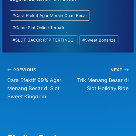
Post
#
Cara Efektif Agar Meraih Cuan Besar
Tags:
#
Game Slot Online Terbaik
#
SLOT GACOR RTP TERTINGGI
#
Sweet Bonanza
Post
PREVIOUS
NEXT
Cara Efektif 99% Agar
Trik Menang Besar di
navigation
Menang Besar di Slot
Slot Holiday Ride
Sweet Kingdom