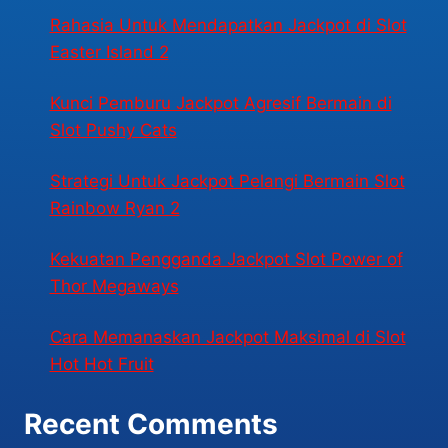
Rahasia Untuk Mendapatkan Jackpot di Slot
Easter Island 2
Kunci Pemburu Jackpot Agresif Bermain di
Slot Pushy Cats
Strategi Untuk Jackpot Pelangi Bermain Slot
Rainbow Ryan 2
Kekuatan Pengganda Jackpot Slot Power of
Thor Megaways
Cara Memanaskan Jackpot Maksimal di Slot
Hot Hot Fruit
Recent Comments