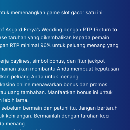
untuk memenangkan game slot gacor satu ini:
es of Asgard Freya’s Wedding dengan RTP (Return to
tase taruhan yang dikembalikan kepada pemain
engan RTP minimal 96% untuk peluang menang yang
rja paylines, simbol bonus, dan fitur jackpot
rmainan akan membantu Anda membuat keputusan
atkan peluang Anda untuk menang.
kasino online menawarkan bonus dan promosi
 atau uang tambahan. Manfaatkan bonus ini untuk
 lebih lama.
 sebelum bermain dan patuhi itu. Jangan bertaruh
k kehilangan. Bermainlah dengan taruhan kecil
nda menang.