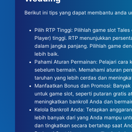
Berikut ini tips yang dapat membantu anda 
Pilih RTP Tinggi: Pilihlah game slot Tal
Player) tinggi. RTP menunjukkan persen
dalam jangka panjang. Pilihlah game d
lebih baik.
Pahami Aturan Permainan: Pelajari cara ke
sebelum bermain. Memahami aturan pe
taruhan yang lebih cerdas dan meningk
Manfaatkan Bonus dan Promosi: Banyak 
untuk game slot, seperti putaran gratis
meningkatkan bankroll Anda dan bermain
Kelola Bankroll Anda: Tetapkan anggaran
lebih banyak dari yang Anda mampu untu
dan tingkatkan secara bertahap saat A