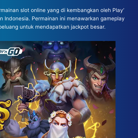
mainan slot online yang di kembangkan oleh Play’
ain Indonesia. Permainan ini menawarkan gameplay
eluang untuk mendapatkan jackpot besar.