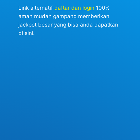
Link alternatif
daftar dan login
100%
aman mudah gampang memberikan
jackpot besar yang bisa anda dapatkan
di sini.