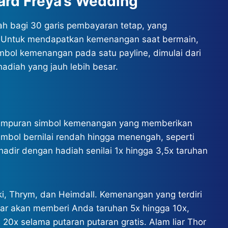
ard Freya’s Wedding
ah bagi 30 garis pembayaran tetap, yang
is. Untuk mendapatkan kemenangan saat bermain,
bol kemenangan pada satu payline, dimulai dari
hadiah yang jauh lebih besar.
 campuran simbol kemenangan yang memberikan
Simbol bernilai rendah hingga menengah, seperti
adir dengan hadiah senilai 1x hingga 3,5x taruhan
i, Thrym, dan Heimdall. Kemenangan yang terdiri
sar akan memberi Anda taruhan 5x hingga 10x,
0x selama putaran putaran gratis. Alam liar Thor