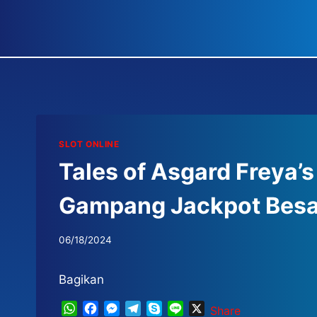
Skip
to
content
SLOT ONLINE
Tales of Asgard Freya’s
Gampang Jackpot Besa
06/18/2024
Bagikan
W
F
M
T
S
L
X
Share