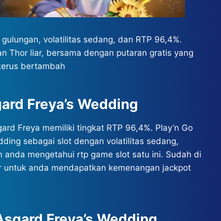
 gulungan, volatilitas sedang, dan RTP 96,4%.
an Thor liar, bersama dengan putaran gratis yang
terus bertambah
gard Freya’s Wedding
ard Freya memiliki tingkat RTP 96,4%. Play’n Go
ding sebagai slot dengan volatilitas sedang,
anda mengetahui rtp game slot satu ini. Sudah di
sar untuk anda mendapatkan kemenangan jackpot
Asgard Freya’s Wedding