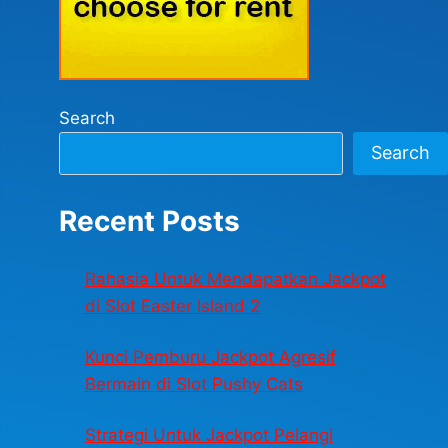
Search
Search
Recent Posts
Rahasia Untuk Mendapatkan Jackpot
di Slot Easter Island 2
Kunci Pemburu Jackpot Agresif
Bermain di Slot Pushy Cats
Strategi Untuk Jackpot Pelangi