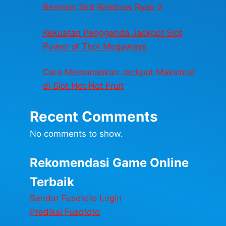
Bermain Slot Rainbow Ryan 2
Kekuatan Pengganda Jackpot Slot
Power of Thor Megaways
Cara Memanaskan Jackpot Maksimal
di Slot Hot Hot Fruit
Recent Comments
No comments to show.
Rekomendasi Game Online
Terbaik
Bandar Fusototo Login
Prediksi Fusototo