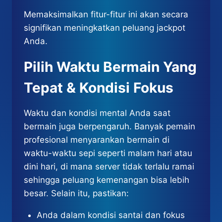
Memaksimalkan fitur-fitur ini akan secara
signifikan meningkatkan peluang jackpot
Anda.
Pilih Waktu Bermain Yang
Tepat & Kondisi Fokus
Waktu dan kondisi mental Anda saat
bermain juga berpengaruh. Banyak pemain
profesional menyarankan bermain di
waktu-waktu sepi seperti malam hari atau
dini hari, di mana server tidak terlalu ramai
sehingga peluang kemenangan bisa lebih
besar. Selain itu, pastikan:
Anda dalam kondisi santai dan fokus