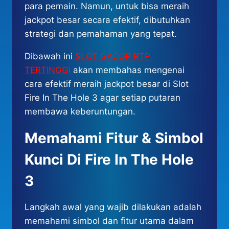
para pemain. Namun, untuk bisa meraih
jackpot besar secara efektif, dibutuhkan
strategi dan pemahaman yang tepat.
Dibawah ini
SLOT GACOR RTP
TERTINGGI
akan membahas mengenai
cara efektif meraih jackpot besar di Slot
Fire In The Hole 3 agar setiap putaran
membawa keberuntungan.
Memahami Fitur & Simbol
Kunci Di Fire In The Hole
3
Langkah awal yang wajib dilakukan adalah
memahami simbol dan fitur utama dalam