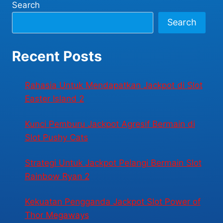
Search
Search
Recent Posts
Rahasia Untuk Mendapatkan Jackpot di Slot
Easter Island 2
Kunci Pemburu Jackpot Agresif Bermain di
Slot Pushy Cats
Strategi Untuk Jackpot Pelangi Bermain Slot
Rainbow Ryan 2
Kekuatan Pengganda Jackpot Slot Power of
Thor Megaways