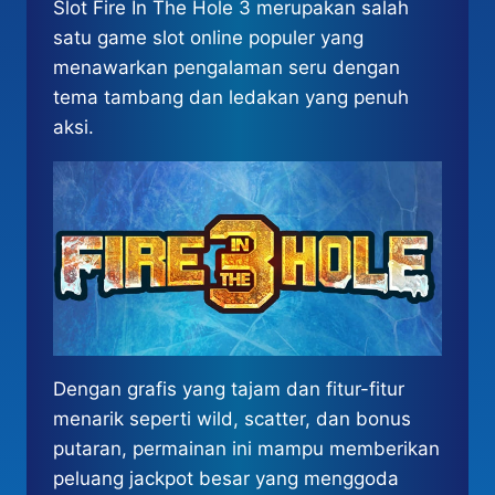
Slot Fire In The Hole 3 merupakan salah
satu game slot online populer yang
menawarkan pengalaman seru dengan
tema tambang dan ledakan yang penuh
aksi.
Dengan grafis yang tajam dan fitur-fitur
menarik seperti wild, scatter, dan bonus
putaran, permainan ini mampu memberikan
peluang jackpot besar yang menggoda