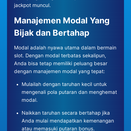
jackpot muncul.
Manajemen Modal Yang
Bijak dan Bertahap
Modal adalah nyawa utama dalam bermain
slot. Dengan modal terbatas sekalipun,
Anda bisa tetap memiliki peluang besar
dengan manajemen modal yang tepat:
Mulailah dengan taruhan kecil untuk
mengenali pola putaran dan menghemat
modal.
Naikkan taruhan secara bertahap jika
Anda mulai mendapatkan kemenangan
atau memasuki putaran bonus.