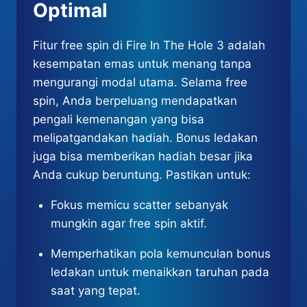
Optimal
Fitur free spin di Fire In The Hole 3 adalah
kesempatan emas untuk menang tanpa
mengurangi modal utama. Selama free
spin, Anda berpeluang mendapatkan
pengali kemenangan yang bisa
melipatgandakan hadiah. Bonus ledakan
juga bisa memberikan hadiah besar jika
Anda cukup beruntung. Pastikan untuk:
Fokus memicu scatter sebanyak
mungkin agar free spin aktif.
Memperhatikan pola kemunculan bonus
ledakan untuk menaikkan taruhan pada
saat yang tepat.