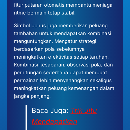
fitur putaran otomatis membantu menjaga
ritme bermain tetap stabil.
Simbol bonus juga memberikan peluang
tambahan untuk mendapatkan kombinasi
menguntungkan. Mengatur strategi
berdasarkan pola sebelumnya
meningkatkan efektivitas setiap taruhan.
Kombinasi kesabaran, observasi pola, dan
perhitungan sederhana dapat membuat
permainan lebih menyenangkan sekaligus
meningkatkan peluang kemenangan dalam
jangka panjang.
Baca Juga:
Trik Jitu
Mendapatkan