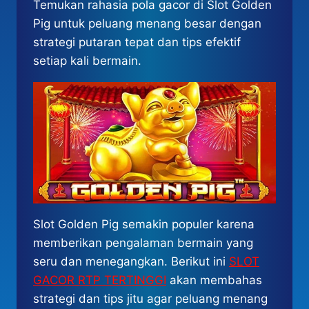
Temukan rahasia pola gacor di Slot Golden
Pig untuk peluang menang besar dengan
strategi putaran tepat dan tips efektif
setiap kali bermain.
Slot Golden Pig semakin populer karena
memberikan pengalaman bermain yang
seru dan menegangkan. Berikut ini
SLOT
GACOR RTP TERTINGGI
akan membahas
strategi dan tips jitu agar peluang menang