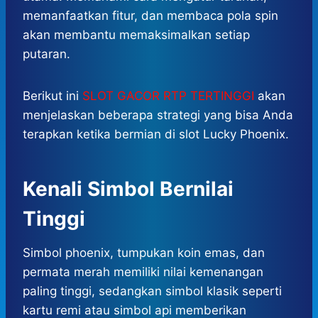
memanfaatkan fitur, dan membaca pola spin
akan membantu memaksimalkan setiap
putaran.
Berikut ini
SLOT GACOR RTP TERTINGGI
akan
menjelaskan beberapa strategi yang bisa Anda
terapkan ketika bermian di slot Lucky Phoenix.
Kenali Simbol Bernilai
Tinggi
Simbol phoenix, tumpukan koin emas, dan
permata merah memiliki nilai kemenangan
paling tinggi, sedangkan simbol klasik seperti
kartu remi atau simbol api memberikan