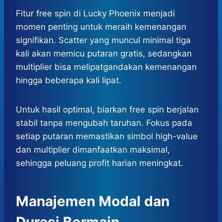
Fitur free spin di Lucky Phoenix menjadi
momen penting untuk meraih kemenangan
signifikan. Scatter yang muncul minimal tiga
kali akan memicu putaran gratis, sedangkan
multiplier bisa melipatgandakan kemenangan
hingga beberapa kali lipat.
Untuk hasil optimal, biarkan free spin berjalan
stabil tanpa mengubah taruhan. Fokus pada
setiap putaran memastikan simbol high-value
dan multiplier dimanfaatkan maksimal,
sehingga peluang profit harian meningkat.
Manajemen Modal dan