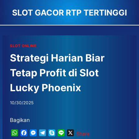
Skip
SLOT GACOR RTP TERTINGGI
to
content
SLOT ONLINE
Strategi Harian Biar
Tetap Profit di Slot
Lucky Phoenix
10/30/2025
Bagikan
W
F
M
T
S
L
X
Share