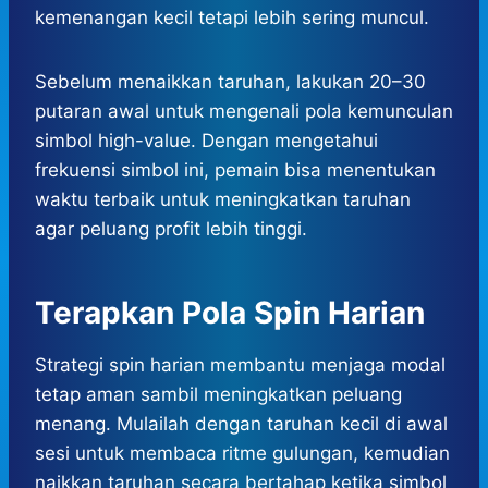
kemenangan kecil tetapi lebih sering muncul.
Sebelum menaikkan taruhan, lakukan 20–30
putaran awal untuk mengenali pola kemunculan
simbol high-value. Dengan mengetahui
frekuensi simbol ini, pemain bisa menentukan
waktu terbaik untuk meningkatkan taruhan
agar peluang profit lebih tinggi.
Terapkan Pola Spin Harian
Strategi spin harian membantu menjaga modal
tetap aman sambil meningkatkan peluang
menang. Mulailah dengan taruhan kecil di awal
sesi untuk membaca ritme gulungan, kemudian
naikkan taruhan secara bertahap ketika simbol