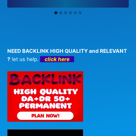
NEED BACKLINK HIGH QUALITY and RELEVANT
?
let us help.
click here