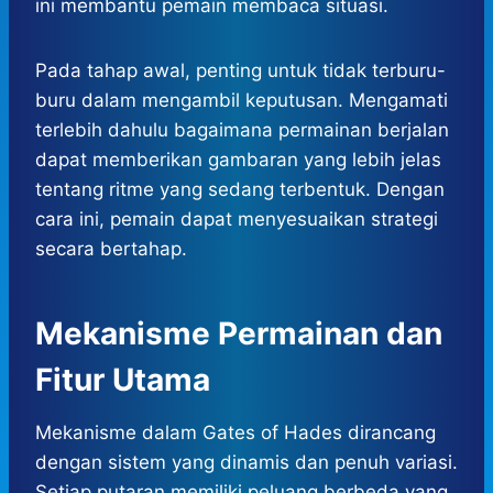
ini membantu pemain membaca situasi.
Pada tahap awal, penting untuk tidak terburu-
buru dalam mengambil keputusan. Mengamati
terlebih dahulu bagaimana permainan berjalan
dapat memberikan gambaran yang lebih jelas
tentang ritme yang sedang terbentuk. Dengan
cara ini, pemain dapat menyesuaikan strategi
secara bertahap.
Mekanisme Permainan dan
Fitur Utama
Mekanisme dalam Gates of Hades dirancang
dengan sistem yang dinamis dan penuh variasi.
Setiap putaran memiliki peluang berbeda yang