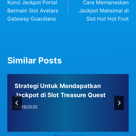
Kunci Jackpot Portal
Cara Memanaskan
navigation
Bermain Slot Avatars
Jackpot Maksimal di
Gateway Guardians
Slot Hot Hot Fruit
Similar Posts
Strategi Untuk Mendapatkan
Jackpot di Slot Treasure Quest
01/09/2025