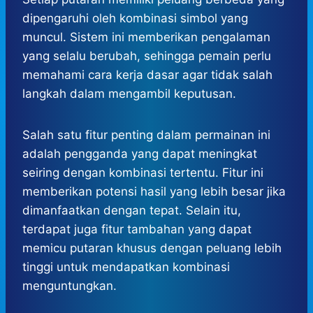
dipengaruhi oleh kombinasi simbol yang
muncul. Sistem ini memberikan pengalaman
yang selalu berubah, sehingga pemain perlu
memahami cara kerja dasar agar tidak salah
langkah dalam mengambil keputusan.
Salah satu fitur penting dalam permainan ini
adalah pengganda yang dapat meningkat
seiring dengan kombinasi tertentu. Fitur ini
memberikan potensi hasil yang lebih besar jika
dimanfaatkan dengan tepat. Selain itu,
terdapat juga fitur tambahan yang dapat
memicu putaran khusus dengan peluang lebih
tinggi untuk mendapatkan kombinasi
menguntungkan.