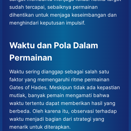
sudah tercapai, sebaiknya permainan
dihentikan untuk menjaga keseimbangan dan
menghindari keputusan impulsif.
Waktu dan Pola Dalam
Permainan
Waktu sering dianggap sebagai salah satu
faktor yang memengaruhi ritme permainan
Gates of Hades. Meskipun tidak ada kepastian
mutlak, banyak pemain mengamati bahwa
waktu tertentu dapat memberikan hasil yang
berbeda. Oleh karena itu, observasi terhadap
waktu menjadi bagian dari strategi yang
menarik untuk diterapkan.