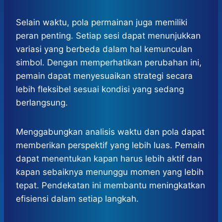
Selain waktu, pola permainan juga memiliki
peran penting. Setiap sesi dapat menunjukkan
variasi yang berbeda dalam hal kemunculan
simbol. Dengan memperhatikan perubahan ini,
pemain dapat menyesuaikan strategi secara
lebih fleksibel sesuai kondisi yang sedang
berlangsung.
Menggabungkan analisis waktu dan pola dapat
memberikan perspektif yang lebih luas. Pemain
dapat menentukan kapan harus lebih aktif dan
kapan sebaiknya menunggu momen yang lebih
tepat. Pendekatan ini membantu meningkatkan
efisiensi dalam setiap langkah.