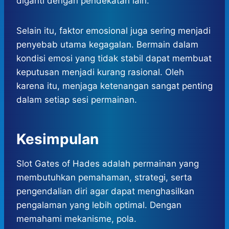
diganti dengan pendekatan lain.
Selain itu, faktor emosional juga sering menjadi
penyebab utama kegagalan. Bermain dalam
kondisi emosi yang tidak stabil dapat membuat
keputusan menjadi kurang rasional. Oleh
karena itu, menjaga ketenangan sangat penting
dalam setiap sesi permainan.
Kesimpulan
Slot Gates of Hades adalah permainan yang
membutuhkan pemahaman, strategi, serta
pengendalian diri agar dapat menghasilkan
pengalaman yang lebih optimal. Dengan
memahami mekanisme, pola.