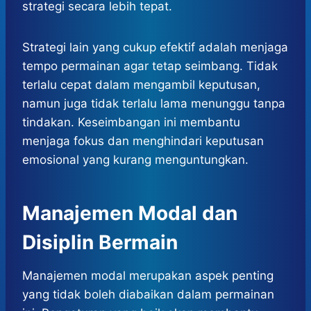
strategi secara lebih tepat.
Strategi lain yang cukup efektif adalah menjaga
tempo permainan agar tetap seimbang. Tidak
terlalu cepat dalam mengambil keputusan,
namun juga tidak terlalu lama menunggu tanpa
tindakan. Keseimbangan ini membantu
menjaga fokus dan menghindari keputusan
emosional yang kurang menguntungkan.
Manajemen Modal dan
Disiplin Bermain
Manajemen modal merupakan aspek penting
yang tidak boleh diabaikan dalam permainan