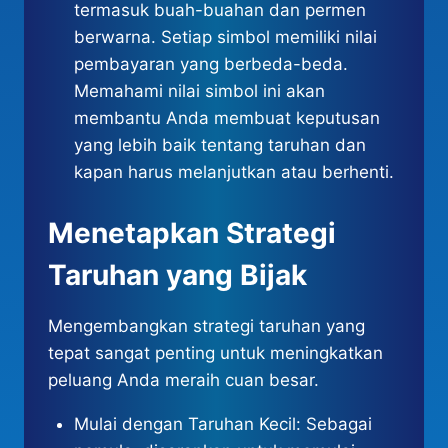
termasuk buah-buahan dan permen
berwarna. Setiap simbol memiliki nilai
pembayaran yang berbeda-beda.
Memahami nilai simbol ini akan
membantu Anda membuat keputusan
yang lebih baik tentang taruhan dan
kapan harus melanjutkan atau berhenti.
Menetapkan Strategi
Taruhan yang Bijak
Mengembangkan strategi taruhan yang
tepat sangat penting untuk meningkatkan
peluang Anda meraih cuan besar.
Mulai dengan Taruhan Kecil: Sebagai