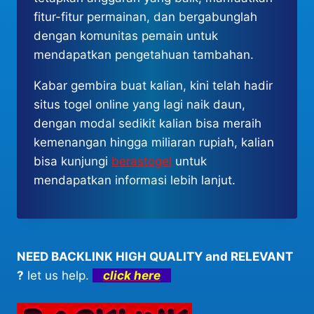
fitur-fitur permainan, dan bergabunglah
dengan komunitas pemain untuk
mendapatkan pengetahuan tambahan.
Kabar gembira buat kalian, kini telah hadir
situs togel online yang lagi naik daun,
dengan modal sedikit kalian bisa meraih
kemenangan hingga miliaran rupiah, kalian
bisa kunjungi
berastogel
untuk
mendapatkan informasi lebih lanjut.
NEED BACKLINK HIGH QUALITY and RELEVANT
?
let us help.
click here