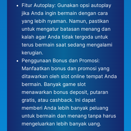
Fitur Autoplay: Gunakan opsi autoplay
jika Anda ingin bermain dengan cara
yang lebih nyaman. Namun, pastikan
untuk mengatur batasan menang dan
kalah agar Anda tidak tergoda untuk
terus bermain saat sedang mengalami
kerugian.
Penggunaan Bonus dan Promosi:
Manfaatkan bonus dan promosi yang
ditawarkan oleh slot online tempat Anda
bermain. Banyak game slot
menawarkan bonus deposit, putaran
gratis, atau cashback. Ini dapat
memberi Anda lebih banyak peluang
untuk bermain dan menang tanpa harus
mengeluarkan lebih banyak uang.