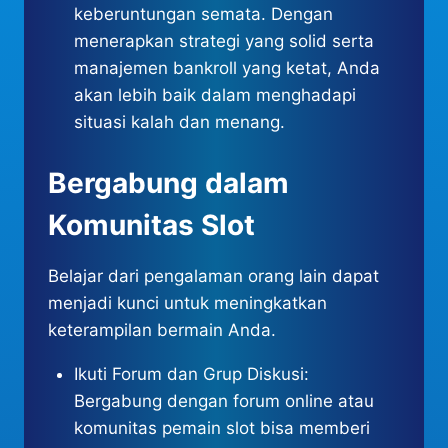
keberuntungan semata. Dengan
menerapkan strategi yang solid serta
manajemen bankroll yang ketat, Anda
akan lebih baik dalam menghadapi
situasi kalah dan menang.
Bergabung dalam
Komunitas Slot
Belajar dari pengalaman orang lain dapat
menjadi kunci untuk meningkatkan
keterampilan bermain Anda.
Ikuti Forum dan Grup Diskusi:
Bergabung dengan forum online atau
komunitas pemain slot bisa memberi