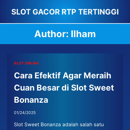
Skip
SLOT GACOR RTP TERTINGGI
to
content
Author: Ilham
SLOT ONLINE
Cara Efektif Agar Meraih
Cuan Besar di Slot Sweet
Bonanza
01/24/2025
Slot Sweet Bonanza adalah salah satu