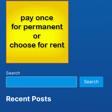
Search
Search
Recent Posts