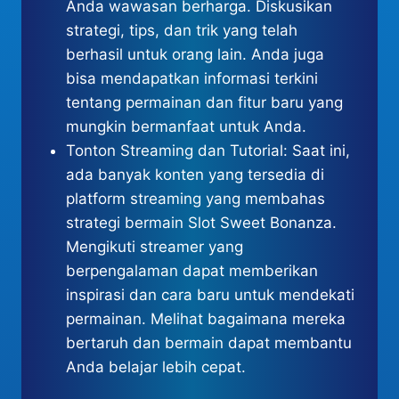
Anda wawasan berharga. Diskusikan
strategi, tips, dan trik yang telah
berhasil untuk orang lain. Anda juga
bisa mendapatkan informasi terkini
tentang permainan dan fitur baru yang
mungkin bermanfaat untuk Anda.
Tonton Streaming dan Tutorial: Saat ini,
ada banyak konten yang tersedia di
platform streaming yang membahas
strategi bermain Slot Sweet Bonanza.
Mengikuti streamer yang
berpengalaman dapat memberikan
inspirasi dan cara baru untuk mendekati
permainan. Melihat bagaimana mereka
bertaruh dan bermain dapat membantu
Anda belajar lebih cepat.