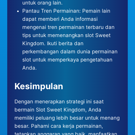
untuk orang lain.
Pantau Tren Permainan: Pemain lain
dapat memberi Anda informasi
mengenai tren permainan terbaru dan
tips untuk memenangkan slot Sweet
Kingdom. Ikuti berita dan
perkembangan dalam dunia permainan
slot untuk memperkaya pengetahuan
Anda.
Kesimpulan
​Dengan menerapkan strategi ini saat
bermain Slot Sweet Kingdom, Anda
memiliki peluang lebih besar untuk menang
besar.​ Pahami cara kerja permainan,
tetapkan anggaran yang baik, manfaatkan