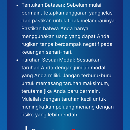
Tentukan Batasan: Sebelum mulai
bermain, tetapkan anggaran yang jelas
dan pastikan untuk tidak melampauinya.
Pastikan bahwa Anda hanya
menggunakan uang yang dapat Anda
rugikan tanpa berdampak negatif pada
keuangan sehari-hari.
Taruhan Sesuai Modal: Sesuaikan
taruhan Anda dengan jumlah modal
yang Anda miliki. Jangan terburu-buru
untuk memasang taruhan maksimum,
terutama jika Anda baru bermain.
Mulailah dengan taruhan kecil untuk
meningkatkan peluang menang dengan
risiko yang lebih rendah.