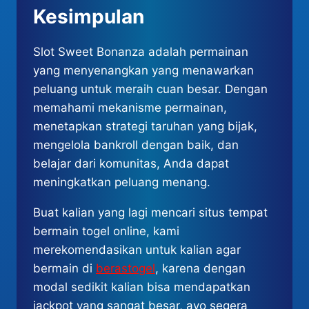
Kesimpulan
Slot Sweet Bonanza adalah permainan
yang menyenangkan yang menawarkan
peluang untuk meraih cuan besar. ​Dengan
memahami mekanisme permainan,
menetapkan strategi taruhan yang bijak,
mengelola bankroll dengan baik, dan
belajar dari komunitas, Anda dapat
meningkatkan peluang menang.
Buat kalian yang lagi mencari situs tempat
bermain togel online, kami
merekomendasikan untuk kalian agar
bermain di
berastogel
, karena dengan
modal sedikit kalian bisa mendapatkan
jackpot yang sangat besar, ayo segera