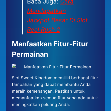
Baca Juga:
Cara
Mendapatkan
Jackpot Besar Di Slot
Reel Rush 2
Manfaatkan Fitur-Fitur
Permainan
Slot Sweet Kingdom memiliki berbagai fitur
tambahan yang dapat membantu Anda
meraih kemenangan. Pastikan untuk
memanfaatkan semua fitur yang ada untuk
meningkatkan peluang Anda.