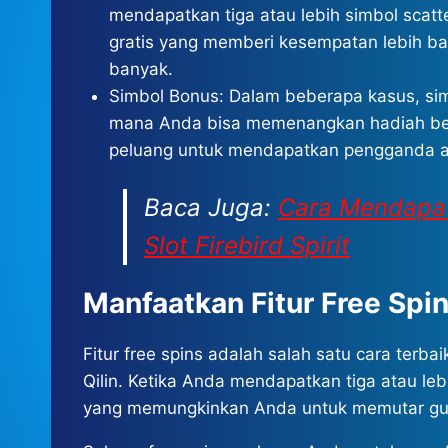
mendapatkan tiga atau lebih simbol scat
gratis yang memberi kesempatan lebih ba
banyak.
Simbol Bonus: Dalam beberapa kasus, s
mana Anda bisa memenangkan hadiah bes
peluang untuk mendapatkan pengganda at
Baca Juga:
Cara Mendapat
Slot Firebird Spirit
Manfaatkan Fitur Free Spi
Fitur free spins adalah salah satu cara terb
Qilin. Ketika Anda mendapatkan tiga atau leb
yang memungkinkan Anda untuk memutar gu