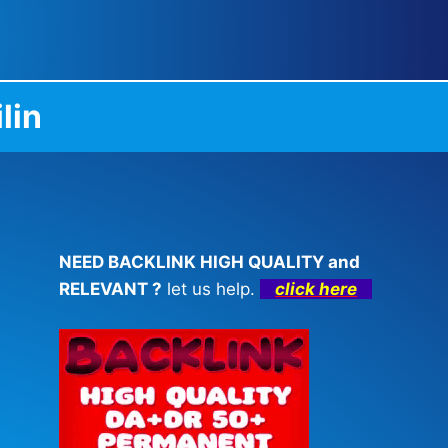
lin
NEED BACKLINK HIGH QUALITY and
RELEVANT ?
let us help.
click here