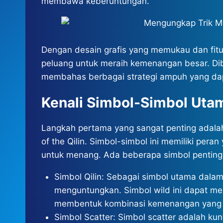
membawa keberuntungan.
Dengan desain grafis yang memukau dan fitur
peluang untuk meraih kemenangan besar. Di
membahas berbagai strategi ampuh yang dap
Kenali Simbol-Simbol Uta
Langkah pertama yang sangat penting adal
of the Qilin. Simbol-simbol ini memiliki pe
untuk menang. Ada beberapa simbol penting y
Simbol Qilin: Sebagai simbol utama dalam
menguntungkan. Simbol wild ini dapat me
membentuk kombinasi kemenangan yang l
Simbol Scatter: Simbol scatter adalah kun