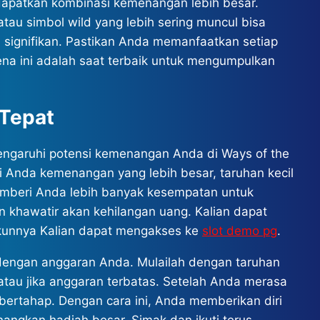
dapatkan kombinasi kemenangan lebih besar.
atau simbol wild yang lebih sering muncul bisa
signifikan. Pastikan Anda memanfaatkan setiap
ena ini adalah saat terbaik untuk mengumpulkan
 Tepat
engaruhi potensi kemenangan Anda di Ways of the
i Anda kemenangan yang lebih besar, taruhan kecil
mberi Anda lebih banyak kesempatan untuk
ian khawatir akan kehilangan uang. Kalian dapat
kunnya Kalian dapat mengakses ke
slot demo pg
.
 dengan anggaran Anda. Mulailah dengan taruhan
atau jika anggaran terbatas. Setelah Anda merasa
a bertahap. Dengan cara ini, Anda memberikan diri