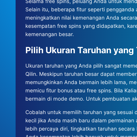
Selama free spins, peluang Anda untuk men
Selain itu, beberapa fitur seperti pengganda 
meningkatkan nilai kemenangan Anda secara 
kesempatan free spins yang didapatkan, kar
kemenangan besar.
Pilih Ukuran Taruhan yang
Ukuran taruhan yang Anda pilih sangat mem
Qilin. Meskipun taruhan besar dapat member
memungkinkan Anda bermain lebih lama, me
memicu fitur bonus atau free spins. Bila Kal
bermain di mode demo. Untuk pembuatan a
Cobalah untuk memilih taruhan yang sesuai
kecil jika Anda masih baru dalam permainan 
lebih percaya diri, tingkatkan taruhan secar