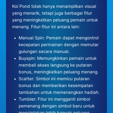
Koi Pond tidak hanya menampilkan visual
yang menarik, tetapi juga berbagai fitur
yang meningkatkan peluang pemain untuk
menang. Fitur-fitur ini antara lain:
Manual Spin: Pemain dapat mengontrol
kecepatan permainan dengan memutar
gulungan secara manual.
Buyspin: Memungkinkan pemain untuk
membeli akses langsung ke putaran
bonus, meningkatkan peluang menang.
Scatter: Simbol ini memicu putaran
bonus dan memberikan kesempatan
tambahan untuk memenangkan hadiah.
Tumbler: Fitur ini mengganti simbol
pemenang dengan simbol baru untuk
menciptakan lebih banyak peluang