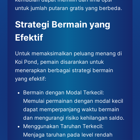
untuk jumlah putaran gratis yang berbeda.
Strategi Bermain yang
Efektif
Untuk memaksimalkan peluang menang di
Koi Pond, pemain disarankan untuk
menerapkan berbagai strategi bermain
yang efektif:
Bermain dengan Modal Terkecil:
Memulai permainan dengan modal kecil
dapat memperpanjang waktu bermain
dan mengurangi risiko kehilangan saldo.
Menggunakan Taruhan Terkecil:
Menjaga taruhan pada level rendah