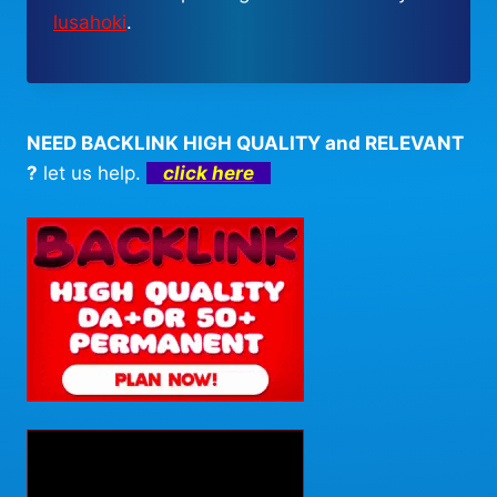
lusahoki
.
NEED BACKLINK HIGH QUALITY and RELEVANT
?
let us help.
click here