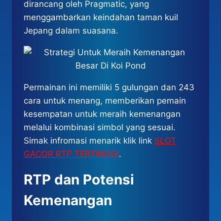
dirancang oleh Pragmatic, yang
menggambarkan keindahan taman kuil
Jepang dalam suasana.
Permainan ini memiliki 5 gulungan dan 243
cara untuk menang, memberikan pemain
kesempatan untuk meraih kemenangan
melalui kombinasi simbol yang sesuai.
Simak infromasi menarik klik link
SLOT
GACOR RTP TERTINGGI
.
RTP dan Potensi
Kemenangan