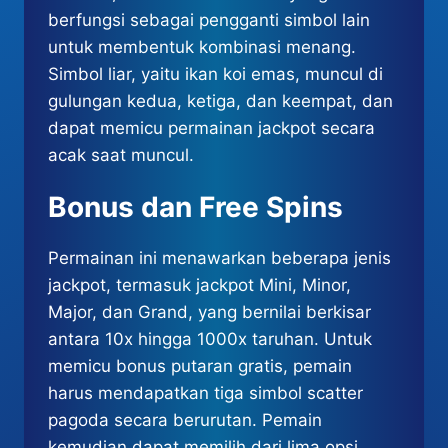
berfungsi sebagai pengganti simbol lain
untuk membentuk kombinasi menang.
Simbol liar, yaitu ikan koi emas, muncul di
gulungan kedua, ketiga, dan keempat, dan
dapat memicu permainan jackpot secara
acak saat muncul.
Bonus dan Free Spins
Permainan ini menawarkan beberapa jenis
jackpot, termasuk jackpot Mini, Minor,
Major, dan Grand, yang bernilai berkisar
antara 10x hingga 1000x taruhan. Untuk
memicu bonus putaran gratis, pemain
harus mendapatkan tiga simbol scatter
pagoda secara berurutan. Pemain
kemudian dapat memilih dari lima opsi