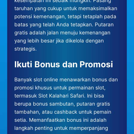
kesempatan ini sebaik mungkin. Pasang
taruhan yang cukup untuk memaksimalkan
potensi kemenangan, tetapi tetaplah pada
batas yang telah Anda tetapkan. Putaran
gratis adalah jalan menuju kemenangan
yang lebih besar jika dikelola dengan
strategis.
Ikuti Bonus dan Promosi
Banyak slot online menawarkan bonus dan
promosi khusus untuk permainan slot,
termasuk Slot Kalahari Safari. Ini bisa
berupa bonus sambutan, putaran gratis
tambahan, atau cashback untuk pemain
setia. Memanfaatkan bonus ini adalah
langkah penting untuk memperpanjang