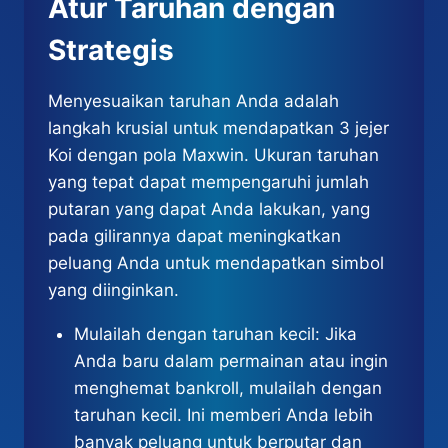
Atur Taruhan dengan
Strategis
Menyesuaikan taruhan Anda adalah
langkah krusial untuk mendapatkan 3 jejer
Koi dengan pola Maxwin. Ukuran taruhan
yang tepat dapat mempengaruhi jumlah
putaran yang dapat Anda lakukan, yang
pada gilirannya dapat meningkatkan
peluang Anda untuk mendapatkan simbol
yang diinginkan.
Mulailah dengan taruhan kecil: Jika
Anda baru dalam permainan atau ingin
menghemat bankroll, mulailah dengan
taruhan kecil. Ini memberi Anda lebih
banyak peluang untuk berputar dan