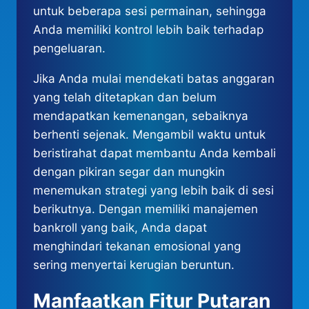
untuk beberapa sesi permainan, sehingga
Anda memiliki kontrol lebih baik terhadap
pengeluaran.
Jika Anda mulai mendekati batas anggaran
yang telah ditetapkan dan belum
mendapatkan kemenangan, sebaiknya
berhenti sejenak. Mengambil waktu untuk
beristirahat dapat membantu Anda kembali
dengan pikiran segar dan mungkin
menemukan strategi yang lebih baik di sesi
berikutnya. Dengan memiliki manajemen
bankroll yang baik, Anda dapat
menghindari tekanan emosional yang
sering menyertai kerugian beruntun.
Manfaatkan Fitur Putaran