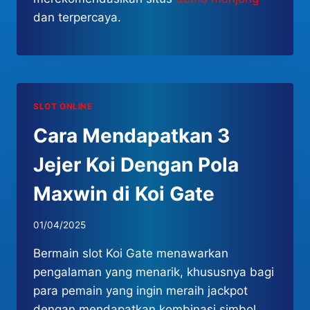
dan terpercaya.
SLOT ONLINE
Cara Mendapatkan 3
Jejer Koi Dengan Pola
Maxwin di Koi Gate
01/04/2025
Bermain slot Koi Gate menawarkan
pengalaman yang menarik, khususnya bagi
para pemain yang ingin meraih jackpot
dengan mendapatkan kombinasi simbol