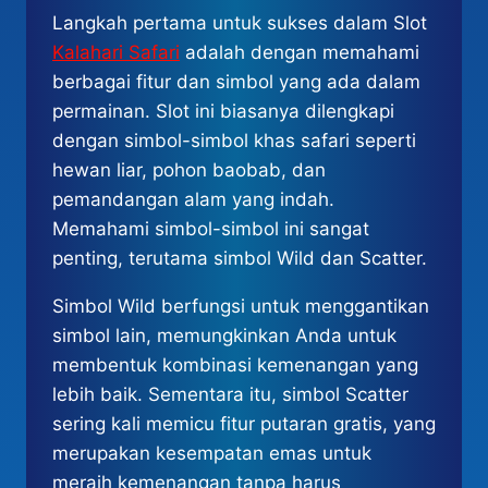
Langkah pertama untuk sukses dalam Slot
Kalahari Safari
adalah dengan memahami
berbagai fitur dan simbol yang ada dalam
permainan. Slot ini biasanya dilengkapi
dengan simbol-simbol khas safari seperti
hewan liar, pohon baobab, dan
pemandangan alam yang indah.
Memahami simbol-simbol ini sangat
penting, terutama simbol Wild dan Scatter.
Simbol Wild berfungsi untuk menggantikan
simbol lain, memungkinkan Anda untuk
membentuk kombinasi kemenangan yang
lebih baik. Sementara itu, simbol Scatter
sering kali memicu fitur putaran gratis, yang
merupakan kesempatan emas untuk
meraih kemenangan tanpa harus