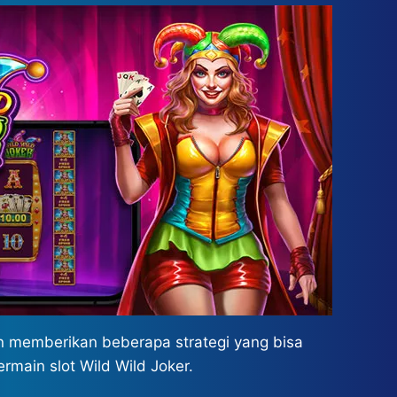
 memberikan beberapa strategi yang bisa
rmain slot Wild Wild Joker.