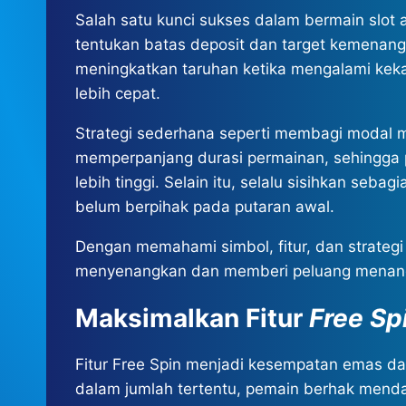
Salah satu kunci sukses dalam bermain slo
tentukan batas deposit dan target kemenangan
meningkatkan taruhan ketika mengalami kekal
lebih cepat.
Strategi sederhana seperti membagi modal 
memperpanjang durasi permainan, sehingga p
lebih tinggi. Selain itu, selalu sisihkan seb
belum berpihak pada putaran awal.
Dengan memahami simbol, fitur, dan strategi
menyenangkan dan memberi peluang menan
Maksimalkan Fitur
Free Sp
Fitur Free Spin menjadi kesempatan emas dal
dalam jumlah tertentu, pemain berhak menda