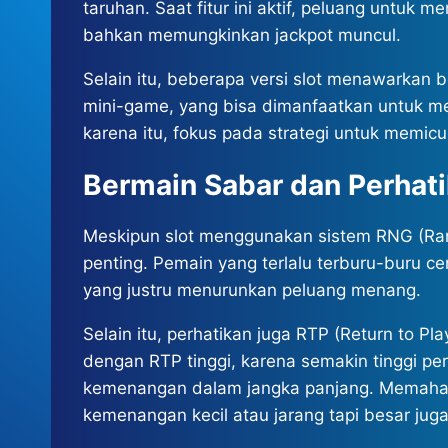
taruhan. Saat fitur ini aktif, peluang untuk
bahkan memungkinkan jackpot muncul.
Selain itu, beberapa versi slot menawarkan
mini-game, yang bisa dimanfaatkan untuk m
karena itu, fokus pada strategi untuk memicu f
Bermain Sabar dan Perhat
Meskipun slot menggunakan sistem RNG (Ran
penting. Pemain yang terlalu terburu-buru c
yang justru menurunkan peluang menang.
Selain itu, perhatikan juga RTP (Return to Pla
dengan RTP tinggi, karena semakin tinggi p
kemenangan dalam jangka panjang. Memahami
kemenangan kecil atau jarang tapi besar j