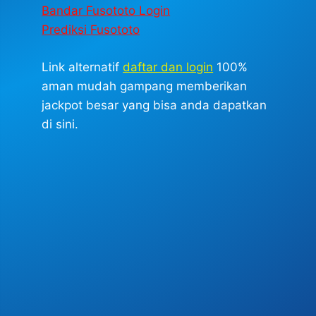
Bandar Fusototo Login
Prediksi Fusototo
Link alternatif
daftar dan login
100%
aman mudah gampang memberikan
jackpot besar yang bisa anda dapatkan
di sini.