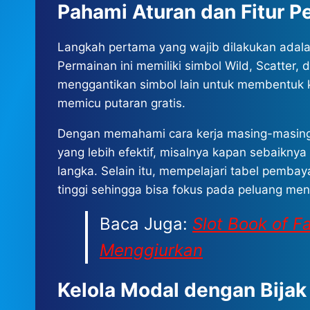
Pahami Aturan dan Fitur P
Langkah pertama yang wajib dilakukan adala
Permainan ini memiliki simbol Wild, Scatter, 
menggantikan simbol lain untuk membentuk 
memicu putaran gratis.
Dengan memahami cara kerja masing-masing f
yang lebih efektif, misalnya kapan sebaikny
langka. Selain itu, mempelajari tabel pemba
tinggi sehingga bisa fokus pada peluang men
Baca Juga:
Slot Book of F
Menggiurkan
Kelola Modal dengan Bijak