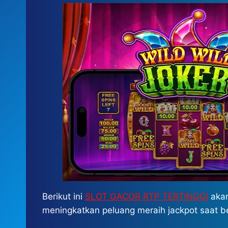
Berikut ini
SLOT GACOR RTP TERTINGGI
akan
meningkatkan peluang meraih jackpot saat be