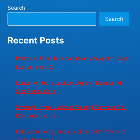
Search
Search
Recent Posts
Rahasia Untuk Mendapatkan Jackpot di Slot
Easter Island 2
Kunci Pemburu Jackpot Agresif Bermain di
Slot Pushy Cats
Strategi Untuk Jackpot Pelangi Bermain Slot
Rainbow Ryan 2
Kekuatan Pengganda Jackpot Slot Power of
Thor Megaways