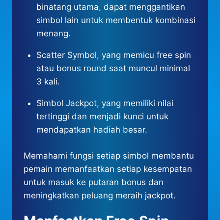
binatang utama, dapat menggantikan
simbol lain untuk membentuk kombinasi
menang.
Scatter Symbol, yang memicu free spin
atau bonus round saat muncul minimal
3 kali.
Simbol Jackpot, yang memiliki nilai
tertinggi dan menjadi kunci untuk
mendapatkan hadiah besar.
Memahami fungsi setiap simbol membantu
pemain memanfaatkan setiap kesempatan
untuk masuk ke putaran bonus dan
meningkatkan peluang meraih jackpot.