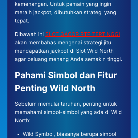
kemenangan. Untuk pemain yang ingin
meraih jackpot, dibutuhkan strategi yang
tepat.
Dibawah ini
SLOT GACOR RTP TERTINGGI
akan membahas mengenai strategi jitu
mendapatkan jackpot di Slot Wild North
agar peluang menang Anda semakin tinggi.
Pahami Simbol dan Fitur
Penting Wild North
Sebelum memulai taruhan, penting untuk
memahami simbol-simbol yang ada di Wild
North:
Wild Symbol, biasanya berupa simbol