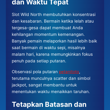
dan Waktu Tepat
Slot Wild North membutuhkan konsentrasi
dan kesabaran. Bermain ketika lelah atau
tergesa-gesa dapat membuat Anda
kehilangan momentum kemenangan.
Banyak pemain melaporkan hasil lebih baik
saat bermain di waktu sepi, misalnya
malam hari, karena memungkinkan fokus
penuh pada setiap putaran.
Observasi pola putaran
petanitoto
,
terutama munculnya scatter dan simbol
jackpot, sangat membantu untuk
menentukan waktu menaikkan taruhan.
Tetapkan Batasan dan