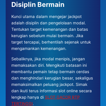
Disiplin Bermain
Kunci utama dalam mengejar jackpot
adalah disiplin dan pengelolaan modal.
Tentukan target kemenangan dan batas
kerugian sebelum mulai bermain. Jika
target tercapai, berhentilah sejenak untuk
mengamankan kemenangan.
Sebaliknya, jika modal menipis, jangan
memaksakan diri. Mengikuti batasan ini
membantu pemain tetap bermain cerdas
dan menghindari kerugian besar, sekaligus
memaksimalkan peluang jackpot. Simak
dan ikuti terus informasi slot online secara
lengkap hanya di
SLOT GACOR RTP
TERTINGGI
.