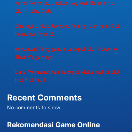
Kunci Pemburu Jackpot Agresif Bermain di
Slot Pushy Cats
Strategi Untuk Jackpot Pelangi Bermain Slot
Rainbow Ryan 2
Kekuatan Pengganda Jackpot Slot Power of
Thor Megaways
Cara Memanaskan Jackpot Maksimal di Slot
Hot Hot Fruit
Recent Comments
No comments to show.
Rekomendasi Game Online