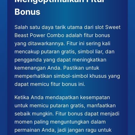
Bonus
Salah satu daya tarik utama dari slot Sweet
Beast Power Combo adalah fitur bonus
yang ditawarkannya. Fitur ini sering kali
mencakup putaran gratis, simbol liar, dan
pengganda yang dapat meningkatkan
kemenangan Anda. Pastikan untuk
memperhatikan simbol-simbol khusus yang
dapat memicu fitur bonus ini.
Ketika Anda mendapatkan kesempatan
untuk memicu putaran gratis, manfaatkan
sebaik mungkin. Fitur bonus dapat menjadi
momen paling menguntungkan dalam
permainan Anda, jadi jangan ragu untuk