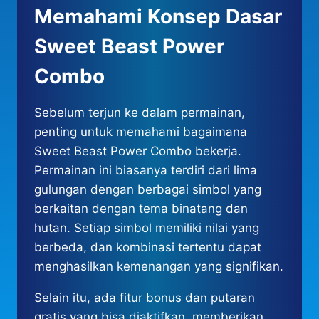
Memahami Konsep Dasar
Sweet Beast Power
Combo
Sebelum terjun ke dalam permainan,
penting untuk memahami bagaimana
Sweet Beast Power Combo bekerja.
Permainan ini biasanya terdiri dari lima
gulungan dengan berbagai simbol yang
berkaitan dengan tema binatang dan
hutan. Setiap simbol memiliki nilai yang
berbeda, dan kombinasi tertentu dapat
menghasilkan kemenangan yang signifikan.
Selain itu, ada fitur bonus dan putaran
gratis yang bisa diaktifkan, memberikan