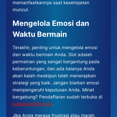
memanfaatkannya saat kesempatan
muncul.
Mengelola Emosi dan
Waktu Bermain
Terakhir, penting untuk mengelola emosi
dan waktu bermain Anda. Slot adalah
permainan yang sangat bergantung pada
keberuntungan, dan ada kalanya Anda
akan kalah meskipun telah menerapkan
strategi yang baik. Jangan biarkan emosi
mempengaruhi keputusan Anda. Minat
bergabung? Pendaftaran sudah terbuka di
sultanslot365 login
.
Jika Anda merasa frustrasi atau marah,