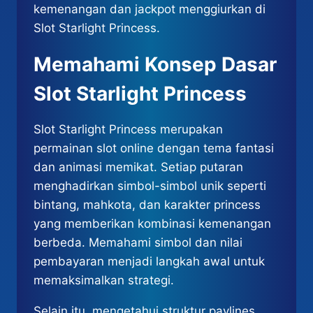
kemenangan dan jackpot menggiurkan di
Slot Starlight Princess.
Memahami Konsep Dasar
Slot Starlight Princess
Slot Starlight Princess merupakan
permainan slot online dengan tema fantasi
dan animasi memikat. Setiap putaran
menghadirkan simbol-simbol unik seperti
bintang, mahkota, dan karakter princess
yang memberikan kombinasi kemenangan
berbeda. Memahami simbol dan nilai
pembayaran menjadi langkah awal untuk
memaksimalkan strategi.
Selain itu, mengetahui struktur paylines