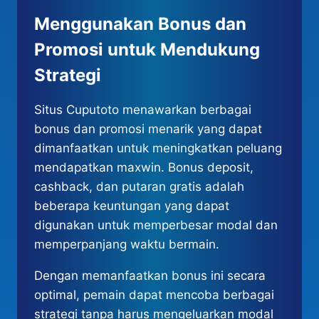
Menggunakan Bonus dan
Promosi untuk Mendukung
Strategi
Situs Cuputoto menawarkan berbagai
bonus dan promosi menarik yang dapat
dimanfaatkan untuk meningkatkan peluang
mendapatkan maxwin. Bonus deposit,
cashback, dan putaran gratis adalah
beberapa keuntungan yang dapat
digunakan untuk memperbesar modal dan
memperpanjang waktu bermain.
Dengan memanfaatkan bonus ini secara
optimal, pemain dapat mencoba berbagai
strategi tanpa harus mengeluarkan modal