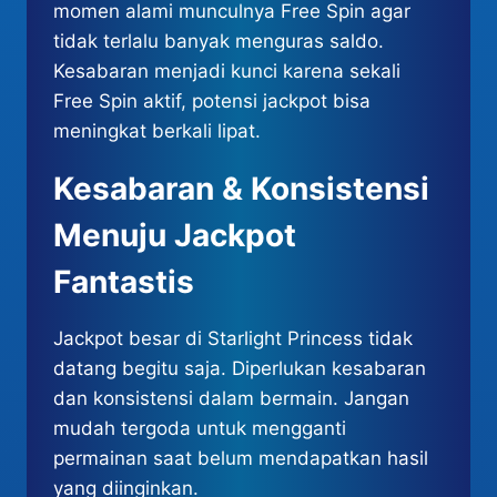
momen alami munculnya Free Spin agar
tidak terlalu banyak menguras saldo.
Kesabaran menjadi kunci karena sekali
Free Spin aktif, potensi jackpot bisa
meningkat berkali lipat.
Kesabaran & Konsistensi
Menuju Jackpot
Fantastis
Jackpot besar di Starlight Princess tidak
datang begitu saja. Diperlukan kesabaran
dan konsistensi dalam bermain. Jangan
mudah tergoda untuk mengganti
permainan saat belum mendapatkan hasil
yang diinginkan.