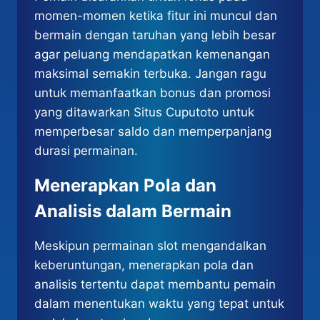
momen-momen ketika fitur ini muncul dan
bermain dengan taruhan yang lebih besar
agar peluang mendapatkan kemenangan
maksimal semakin terbuka. Jangan ragu
untuk memanfaatkan bonus dan promosi
yang ditawarkan Situs Cuputoto untuk
memperbesar saldo dan memperpanjang
durasi permainan.
Menerapkan Pola dan
Analisis dalam Bermain
Meskipun permainan slot mengandalkan
keberuntungan, menerapkan pola dan
analisis tertentu dapat membantu pemain
dalam menentukan waktu yang tepat untuk