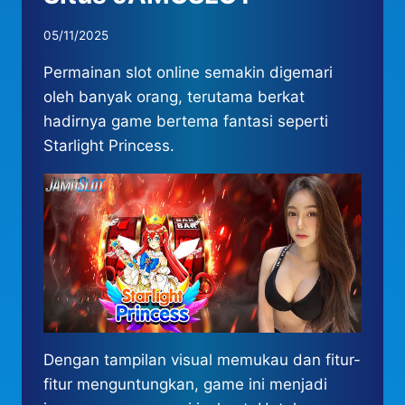
05/11/2025
Permainan slot online semakin digemari
oleh banyak orang, terutama berkat
hadirnya game bertema fantasi seperti
Starlight Princess.
Dengan tampilan visual memukau dan fitur-
fitur menguntungkan, game ini menjadi