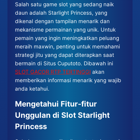
Salah satu game slot yang sedang naik
daun adalah Starlight Princess, yang
dikenal dengan tampilan menarik dan
mekanisme permainan yang unik. Untuk
pemain yang ingin meningkatkan peluang
meraih maxwin, penting untuk memahami
strategi jitu yang dapat diterapkan saat
bermain di Situs Cuputoto. Dibawah ini
SLOT GACOR RTP TERTINGGI
akan
memberikan informasi menarik yang wajib
anda ketahui.
Mengetahui Fitur-fitur
Unggulan di Slot Starlight
Princess