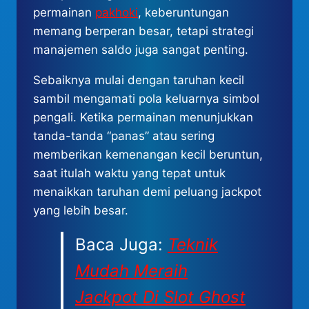
permainan
pakhoki
, keberuntungan
memang berperan besar, tetapi strategi
manajemen saldo juga sangat penting.
Sebaiknya mulai dengan taruhan kecil
sambil mengamati pola keluarnya simbol
pengali. Ketika permainan menunjukkan
tanda-tanda “panas” atau sering
memberikan kemenangan kecil beruntun,
saat itulah waktu yang tepat untuk
menaikkan taruhan demi peluang jackpot
yang lebih besar.
Baca Juga:
Teknik
Mudah Meraih
Jackpot Di Slot Ghost