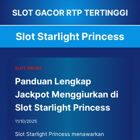
Skip
SLOT GACOR RTP TERTINGGI
to
content
Slot Starlight Princess
SLOT ONLINE
Panduan Lengkap
Jackpot Menggiurkan di
Slot Starlight Princess
11/10/2025
Slot Starlight Princess menawarkan