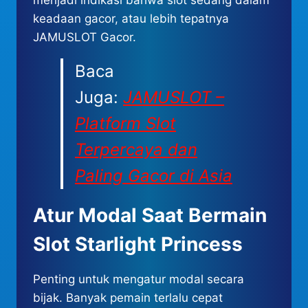
keadaan gacor, atau lebih tepatnya
JAMUSLOT Gacor.
Baca
Juga:
JAMUSLOT –
Platform Slot
Terpercaya dan
Paling Gacor di Asia
Atur Modal Saat Bermain
Slot Starlight Princess
Penting untuk mengatur modal secara
bijak. Banyak pemain terlalu cepat