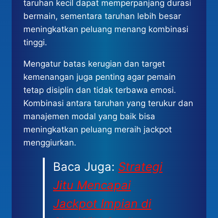
taruhan kecil dapat memperpanjang durasi
bermain, sementara taruhan lebih besar
meningkatkan peluang menang kombinasi
tinggi.
Mengatur batas kerugian dan target
kemenangan juga penting agar pemain
tetap disiplin dan tidak terbawa emosi.
Kombinasi antara taruhan yang terukur dan
manajemen modal yang baik bisa
meningkatkan peluang meraih jackpot
menggiurkan.
Baca Juga:
Strategi
Jitu Mencapai
Jackpot Impian di