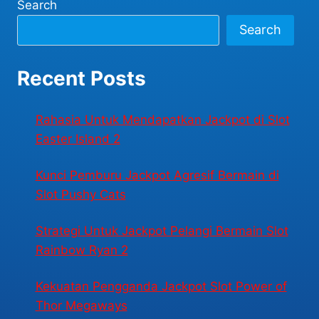
Search
Search
Recent Posts
Rahasia Untuk Mendapatkan Jackpot di Slot
Easter Island 2
Kunci Pemburu Jackpot Agresif Bermain di
Slot Pushy Cats
Strategi Untuk Jackpot Pelangi Bermain Slot
Rainbow Ryan 2
Kekuatan Pengganda Jackpot Slot Power of
Thor Megaways