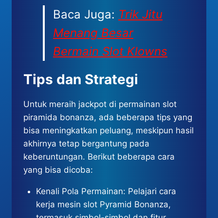
Baca Juga:
Trik Jitu
Menang Besar
Bermain Slot Klowns
Tips dan Strategi
Untuk meraih jackpot di permainan slot
piramida bonanza, ada beberapa tips yang
bisa meningkatkan peluang, meskipun hasil
akhirnya tetap bergantung pada
keberuntungan. Berikut beberapa cara
yang bisa dicoba:
Kenali Pola Permainan: Pelajari cara
kerja mesin slot Pyramid Bonanza,
termasuk simbol-simbol dan fitur