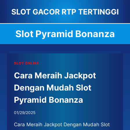
Skip
SLOT GACOR RTP TERTINGGI
to
content
Slot Pyramid Bonanza
SLOT ONLINE
Cara Meraih Jackpot
Dengan Mudah Slot
Pyramid Bonanza
01/29/2025
Cara Meraih Jackpot Dengan Mudah Slot