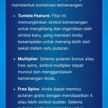
membentuk kombinasi kemenangan:
Tumble Feature
: Fitur ini
memungkinkan simbol kemenangan
untuk menghilang dan digantikan oleh
simbol baru, yang memberi Anda
kesempatan untuk menang lebih dari
sekali dalam satu putaran.
Multiplier
: Selama putaran bonus atau
free spins, simbol multiplier dapat
muncul dan menggandakan
kemenangan Anda.
Free Spins
: Anda dapat memicu
putaran gratis dengan mendapatkan 4
atau lebih simbol scatter. Selama