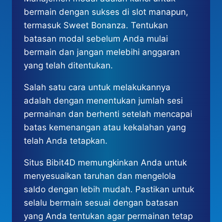
bermain dengan sukses di slot manapun,
termasuk Sweet Bonanza. Tentukan
batasan modal sebelum Anda mulai
bermain dan jangan melebihi anggaran
yang telah ditentukan.
Salah satu cara untuk melakukannya
adalah dengan menentukan jumlah sesi
permainan dan berhenti setelah mencapai
batas kemenangan atau kekalahan yang
telah Anda tetapkan.
Situs Bibit4D memungkinkan Anda untuk
menyesuaikan taruhan dan mengelola
saldo dengan lebih mudah. Pastikan untuk
selalu bermain sesuai dengan batasan
yang Anda tentukan agar permainan tetap