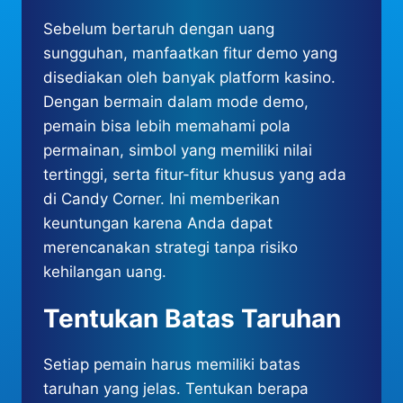
Sebelum bertaruh dengan uang
sungguhan, manfaatkan fitur demo yang
disediakan oleh banyak platform kasino.
Dengan bermain dalam mode demo,
pemain bisa lebih memahami pola
permainan, simbol yang memiliki nilai
tertinggi, serta fitur-fitur khusus yang ada
di Candy Corner. Ini memberikan
keuntungan karena Anda dapat
merencanakan strategi tanpa risiko
kehilangan uang.
Tentukan Batas Taruhan
Setiap pemain harus memiliki batas
taruhan yang jelas. Tentukan berapa