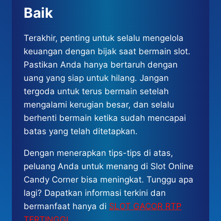
Baik
Terakhir, penting untuk selalu mengelola
keuangan dengan bijak saat bermain slot.
Pastikan Anda hanya bertaruh dengan
uang yang siap untuk hilang. Jangan
tergoda untuk terus bermain setelah
mengalami kerugian besar, dan selalu
berhenti bermain ketika sudah mencapai
batas yang telah ditetapkan.
Dengan menerapkan tips-tips di atas,
peluang Anda untuk menang di Slot Online
Candy Corner bisa meningkat. Tunggu apa
lagi? Dapatkan informasi terkini dan
bermanfaat hanya di
SLOT GACOR RTP
TERTINGGI
.