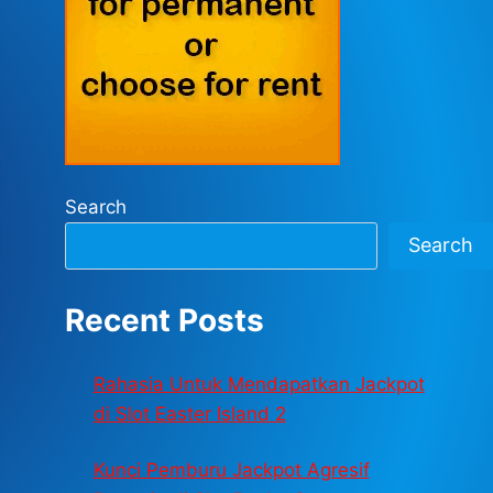
Search
Search
Recent Posts
Rahasia Untuk Mendapatkan Jackpot
di Slot Easter Island 2
Kunci Pemburu Jackpot Agresif