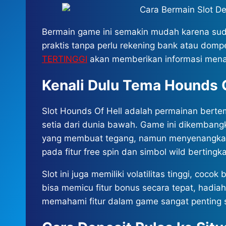
Bermain game ini semakin mudah karena suda
praktis tanpa perlu rekening bank atau dompe
TERTINGGI
akan memberikan informasi menar
Kenali Dulu Tema Hounds O
Slot Hounds Of Hell adalah permainan berte
setia dari dunia bawah. Game ini dikemban
yang membuat tegang, namun menyenangkan u
pada fitur free spin dan simbol wild bertingka
Slot ini juga memiliki volatilitas tinggi, coc
bisa memicu fitur bonus secara tepat, hadiah
memahami fitur dalam game sangat penting