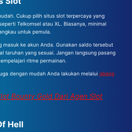
s Slot
dah. Cukup pilih situs slot terpercaya yang
perti Telkomsel atau XL. Biasanya, minimal
jangkau untuk pemula.
ung masuk ke akun Anda. Gunakan saldo tersebut
al taruhan yang sesuai. Jangan langsung pasang
 mempelajari ritme permainan.
t juga dengan mudah Anda lakukan melalui
obeng
lot Bounty Gold Dari Agen Slot
f Hell