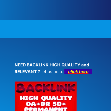
NEED BACKLINK HIGH QUALITY and
RELEVANT ?
let us help.
click here