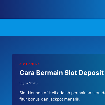
Skip
to
content
SLOT ONLINE
Cara Bermain Slot Deposit
06/07/2025
Slot Hounds of Hell adalah permainan seru 
fitur bonus dan jackpot menarik.