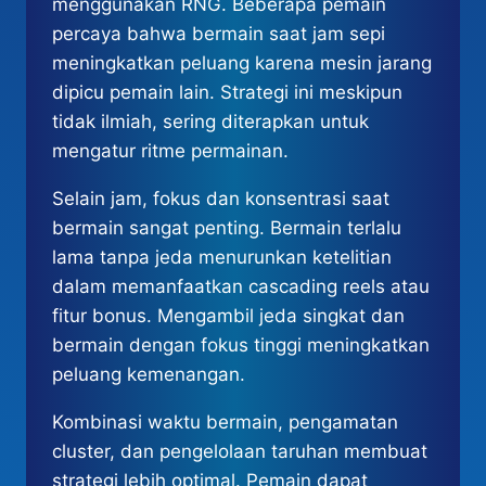
menggunakan RNG. Beberapa pemain
percaya bahwa bermain saat jam sepi
meningkatkan peluang karena mesin jarang
dipicu pemain lain. Strategi ini meskipun
tidak ilmiah, sering diterapkan untuk
mengatur ritme permainan.
Selain jam, fokus dan konsentrasi saat
bermain sangat penting. Bermain terlalu
lama tanpa jeda menurunkan ketelitian
dalam memanfaatkan cascading reels atau
fitur bonus. Mengambil jeda singkat dan
bermain dengan fokus tinggi meningkatkan
peluang kemenangan.
Kombinasi waktu bermain, pengamatan
cluster, dan pengelolaan taruhan membuat
strategi lebih optimal. Pemain dapat