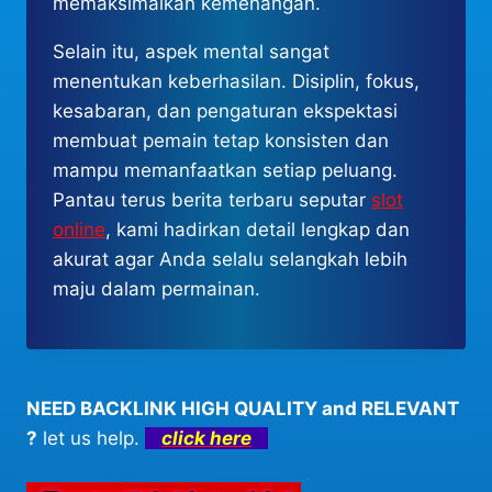
memaksimalkan kemenangan.
Selain itu, aspek mental sangat
menentukan keberhasilan. Disiplin, fokus,
kesabaran, dan pengaturan ekspektasi
membuat pemain tetap konsisten dan
mampu memanfaatkan setiap peluang.
Pantau terus berita terbaru seputar
slot
online
, kami hadirkan detail lengkap dan
akurat agar Anda selalu selangkah lebih
maju dalam permainan.
NEED BACKLINK HIGH QUALITY and RELEVANT
?
let us help.
click here