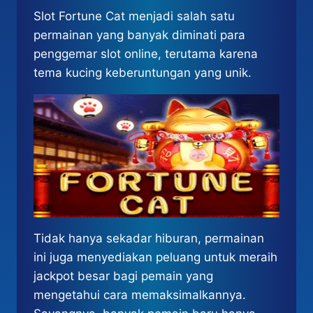
Slot Fortune Cat menjadi salah satu
permainan yang banyak diminati para
penggemar slot online, terutama karena
tema kucing keberuntungan yang unik.
Tidak hanya sekadar hiburan, permainan
ini juga menyediakan peluang untuk meraih
jackpot besar bagi pemain yang
mengetahui cara memaksimalkannya.