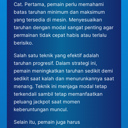
Cat. Pertama, pemain perlu memahami
batas taruhan minimum dan maksimum
yang tersedia di mesin. Menyesuaikan
taruhan dengan modal sangat penting agar
permainan tidak cepat habis atau terlalu
berisiko.
Salah satu teknik yang efektif adalah
taruhan progresif. Dalam strategi ini,
pemain meningkatkan taruhan sedikit demi
sedikit saat kalah dan menurunkannya saat
menang. Teknik ini menjaga modal tetap
terkendali sambil tetap memanfaatkan
peluang jackpot saat momen
keberuntungan muncul.
Selain itu, pemain juga harus