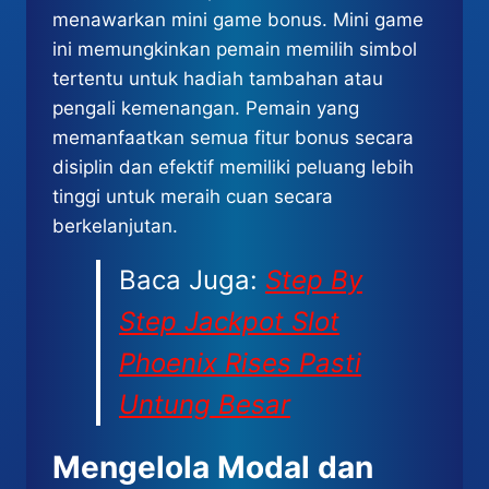
menawarkan mini game bonus. Mini game
ini memungkinkan pemain memilih simbol
tertentu untuk hadiah tambahan atau
pengali kemenangan. Pemain yang
memanfaatkan semua fitur bonus secara
disiplin dan efektif memiliki peluang lebih
tinggi untuk meraih cuan secara
berkelanjutan.
Baca Juga:
Step By
Step Jackpot Slot
Phoenix Rises Pasti
Untung Besar
Mengelola Modal dan