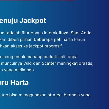
Menuju Jackpot
nt adalah fitur bonus interaktifnya. Saat Anda
n diberi pilihan beberapa peti harta karun
ahkan akses ke jackpot progresif.
peluang untuk menang berkali-kali tanpa
ng munculnya Wild dan Scatter meningkat drastis,
an yang melimpah.
uru Harta
tap bisa menggunakan strategi bermain yang