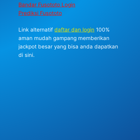
Bandar Fusototo Login
Prediksi Fusototo
Link alternatif
daftar dan login
100%
aman mudah gampang memberikan
jackpot besar yang bisa anda dapatkan
di sini.