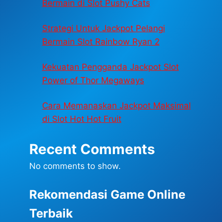
Bermain di Slot Pushy Cats
Strategi Untuk Jackpot Pelangi
Bermain Slot Rainbow Ryan 2
Kekuatan Pengganda Jackpot Slot
Power of Thor Megaways
Cara Memanaskan Jackpot Maksimal
di Slot Hot Hot Fruit
Recent Comments
No comments to show.
Rekomendasi Game Online
Terbaik