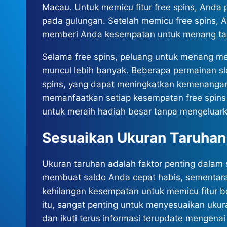
Macau. Untuk memicu fitur free spins, Anda p
pada gulungan. Setelah memicu free spins, 
memberi Anda kesempatan untuk menang t
Selama free spins, peluang untuk menang menj
muncul lebih banyak. Beberapa permainan sl
spins, yang dapat meningkatkan kemenangan A
memanfaatkan setiap kesempatan free spins 
untuk meraih hadiah besar tanpa mengeluark
Sesuaikan Ukuran Taruhan
Ukuran taruhan adalah faktor penting dalam s
membuat saldo Anda cepat habis, sementara 
kehilangan kesempatan untuk memicu fitur bo
itu, sangat penting untuk menyesuaikan ukur
dan ikuti terus informasi terupdate mengena