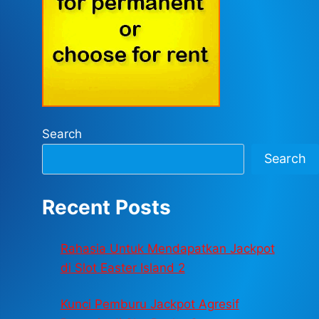
Search
Search
Recent Posts
Rahasia Untuk Mendapatkan Jackpot
di Slot Easter Island 2
Kunci Pemburu Jackpot Agresif