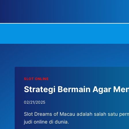
Skip
to
content
SLOT ONLINE
Strategi Bermain Agar Me
02/21/2025
Slot Dreams of Macau adalah salah satu per
judi online di dunia.