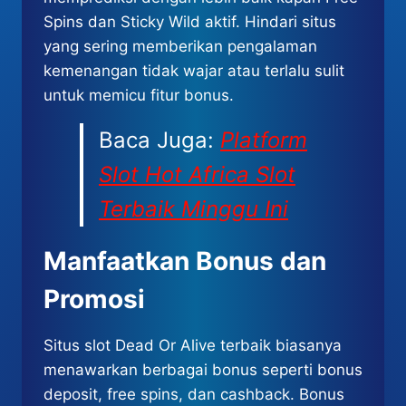
Spins dan Sticky Wild aktif. Hindari situs
yang sering memberikan pengalaman
kemenangan tidak wajar atau terlalu sulit
untuk memicu fitur bonus.
Baca Juga:
Platform
Slot Hot Africa Slot
Terbaik Minggu Ini
Manfaatkan Bonus dan
Promosi
Situs slot Dead Or Alive terbaik biasanya
menawarkan berbagai bonus seperti bonus
deposit, free spins, dan cashback. Bonus