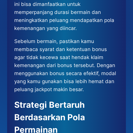
ini bisa dimanfaatkan untuk
memperpanjang durasi bermain dan
meningkatkan peluang mendapatkan pola
kemenangan yang diincar.
Sebelum bermain, pastikan kamu
membaca syarat dan ketentuan bonus
agar tidak kecewa saat hendak klaim
kemenangan dari bonus tersebut. Dengan
menggunakan bonus secara efektif, modal
yang kamu gunakan bisa lebih hemat dan
peluang jackpot makin besar.
Strategi Bertaruh
Berdasarkan Pola
Permainan