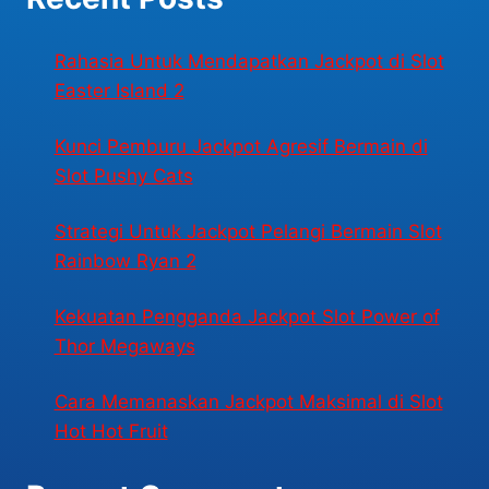
Rahasia Untuk Mendapatkan Jackpot di Slot
Easter Island 2
Kunci Pemburu Jackpot Agresif Bermain di
Slot Pushy Cats
Strategi Untuk Jackpot Pelangi Bermain Slot
Rainbow Ryan 2
Kekuatan Pengganda Jackpot Slot Power of
Thor Megaways
Cara Memanaskan Jackpot Maksimal di Slot
Hot Hot Fruit