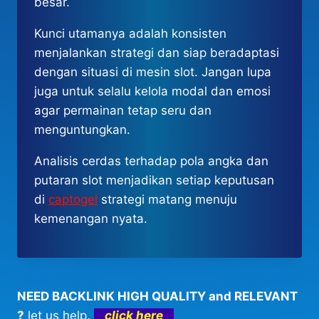
besar.
Kunci utamanya adalah konsisten
menjalankan strategi dan siap beradaptasi
dengan situasi di mesin slot. Jangan lupa
juga untuk selalu kelola modal dan emosi
agar permainan tetap seru dan
menguntungkan.
Analisis cerdas terhadap pola angka dan
putaran slot menjadikan setiap keputusan
di
captogel
strategi matang menuju
kemenangan nyata.
NEED BACKLINK HIGH QUALITY and RELEVANT
?
let us help.
click here