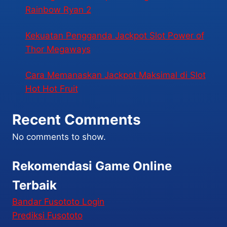
Rainbow Ryan 2
Kekuatan Pengganda Jackpot Slot Power of
Thor Megaways
Cara Memanaskan Jackpot Maksimal di Slot
Hot Hot Fruit
Recent Comments
No comments to show.
Rekomendasi Game Online
Terbaik
Bandar Fusototo Login
Prediksi Fusototo