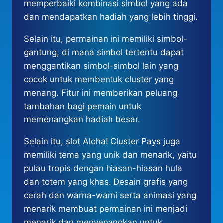
memperbaiki kombinasi simbol yang ada
dan mendapatkan hadiah yang lebih tinggi.
Selain itu, permainan ini memiliki simbol-
gantung, di mana simbol tertentu dapat
menggantikan simbol-simbol lain yang
cocok untuk membentuk cluster yang
menang. Fitur ini memberikan peluang
tambahan bagi pemain untuk
memenangkan hadiah besar.
Selain itu, slot Aloha! Cluster Pays juga
memiliki tema yang unik dan menarik, yaitu
pulau tropis dengan hiasan-hiasan hula
dan totem yang khas. Desain grafis yang
cerah dan warna-warni serta animasi yang
menarik membuat permainan ini menjadi
menarik dan menyenangkan untuk