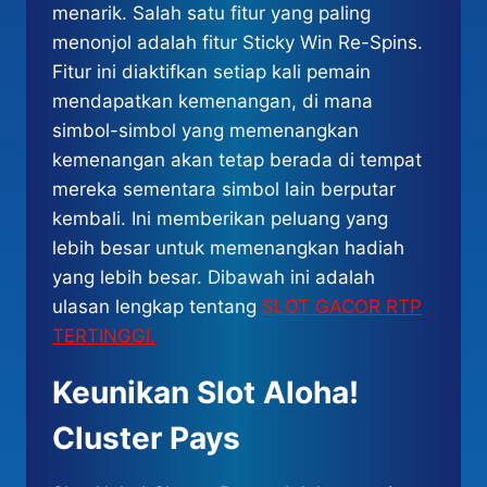
menarik. Salah satu fitur yang paling
menonjol adalah fitur Sticky Win Re-Spins.
Fitur ini diaktifkan setiap kali pemain
mendapatkan kemenangan, di mana
simbol-simbol yang memenangkan
kemenangan akan tetap berada di tempat
mereka sementara simbol lain berputar
kembali. Ini memberikan peluang yang
lebih besar untuk memenangkan hadiah
yang lebih besar. Dibawah ini adalah
ulasan lengkap tentang
SLOT GACOR RTP
TERTINGGI.
Keunikan Slot Aloha!
Cluster Pays