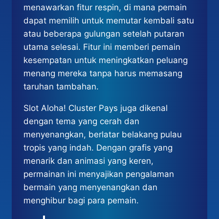
menawarkan fitur respin, di mana pemain
dapat memilih untuk memutar kembali satu
atau beberapa gulungan setelah putaran
utama selesai. Fitur ini memberi pemain
kesempatan untuk meningkatkan peluang
menang mereka tanpa harus memasang
taruhan tambahan.
Slot Aloha! Cluster Pays juga dikenal
dengan tema yang cerah dan
menyenangkan, berlatar belakang pulau
tropis yang indah. Dengan grafis yang
menarik dan animasi yang keren,
permainan ini menyajikan pengalaman
bermain yang menyenangkan dan
menghibur bagi para pemain.