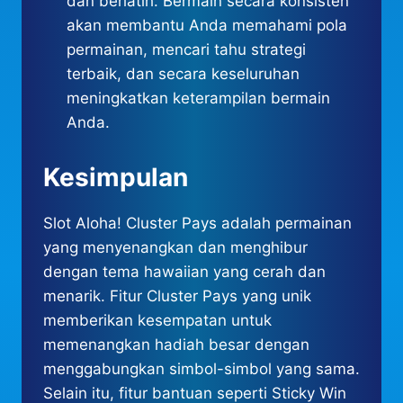
dan berlatih. Bermain secara konsisten
akan membantu Anda memahami pola
permainan, mencari tahu strategi
terbaik, dan secara keseluruhan
meningkatkan keterampilan bermain
Anda.
Kesimpulan
Slot Aloha! Cluster Pays adalah permainan
yang menyenangkan dan menghibur
dengan tema hawaiian yang cerah dan
menarik. Fitur Cluster Pays yang unik
memberikan kesempatan untuk
memenangkan hadiah besar dengan
menggabungkan simbol-simbol yang sama.
Selain itu, fitur bantuan seperti Sticky Win