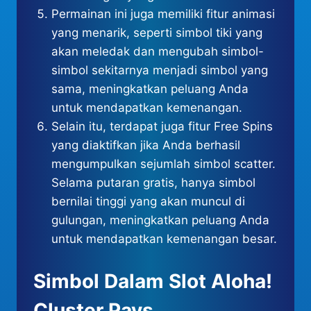
Permainan ini juga memiliki fitur animasi
yang menarik, seperti simbol tiki yang
akan meledak dan mengubah simbol-
simbol sekitarnya menjadi simbol yang
sama, meningkatkan peluang Anda
untuk mendapatkan kemenangan.
Selain itu, terdapat juga fitur Free Spins
yang diaktifkan jika Anda berhasil
mengumpulkan sejumlah simbol scatter.
Selama putaran gratis, hanya simbol
bernilai tinggi yang akan muncul di
gulungan, meningkatkan peluang Anda
untuk mendapatkan kemenangan besar.
Simbol Dalam Slot Aloha!
Cluster Pays