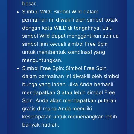
besar.
Simbol Wild: Simbol Wild dalam
permainan ini diwakili oleh simbol kotak
dengan kata WILD di tengahnya. Lalu
simbol Wild dapat menggantikan semua
simbol lain kecuali simbol Free Spin
untuk membentuk kombinasi yang
menguntungkan.
Simbol Free Spin: Simbol Free Spin
dalam permainan ini diwakili oleh simbol
bunga yang indah. Jika Anda berhasil
mendapatkan 3 atau lebih simbol Free
Spin, Anda akan mendapatkan putaran
gratis di mana Anda memiliki
kesempatan untuk memenangkan lebih
banyak hadiah.