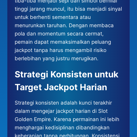
tiba-tiba menjadi sepi dan simbol bernilai
tinggi jarang muncul, itu bisa menjadi sinyal
untuk berhenti sementara atau
menurunkan taruhan. Dengan membaca
pola dan momentum secara cermat,
pemain dapat memaksimalkan peluang
jackpot tanpa harus mengambil risiko
berlebihan yang justru merugikan.
Strategi Konsisten untuk
Target Jackpot Harian
Strategi konsisten adalah kunci terakhir
dalam mengejar jackpot harian di Slot
Golden Empire. Karena permainan ini lebih
menghargai kedisiplinan dibandingkan
keberanian tanpa perhitungan. Konsistensi