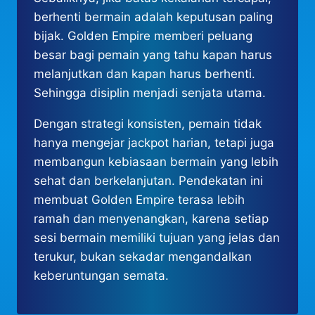
berhenti bermain adalah keputusan paling
bijak. Golden Empire memberi peluang
besar bagi pemain yang tahu kapan harus
melanjutkan dan kapan harus berhenti.
Sehingga disiplin menjadi senjata utama.
Dengan strategi konsisten, pemain tidak
hanya mengejar jackpot harian, tetapi juga
membangun kebiasaan bermain yang lebih
sehat dan berkelanjutan. Pendekatan ini
membuat Golden Empire terasa lebih
ramah dan menyenangkan, karena setiap
sesi bermain memiliki tujuan yang jelas dan
terukur, bukan sekadar mengandalkan
keberuntungan semata.