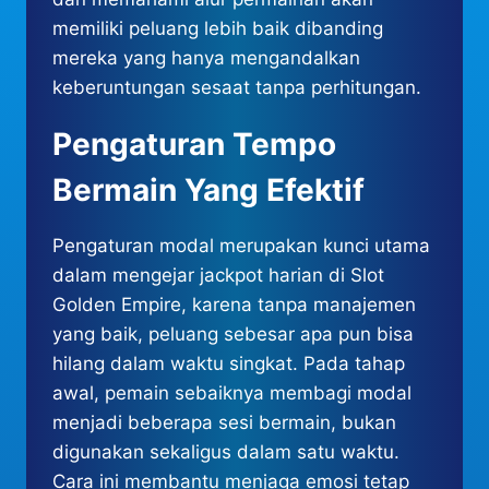
memiliki peluang lebih baik dibanding
mereka yang hanya mengandalkan
keberuntungan sesaat tanpa perhitungan.
Pengaturan Tempo
Bermain Yang Efektif
Pengaturan modal merupakan kunci utama
dalam mengejar jackpot harian di Slot
Golden Empire, karena tanpa manajemen
yang baik, peluang sebesar apa pun bisa
hilang dalam waktu singkat. Pada tahap
awal, pemain sebaiknya membagi modal
menjadi beberapa sesi bermain, bukan
digunakan sekaligus dalam satu waktu.
Cara ini membantu menjaga emosi tetap