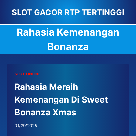
Skip
SLOT GACOR RTP TERTINGGI
to
content
Rahasia Kemenangan
Bonanza
SLOT ONLINE
Rahasia Meraih
Kemenangan Di Sweet
Bonanza Xmas
01/29/2025