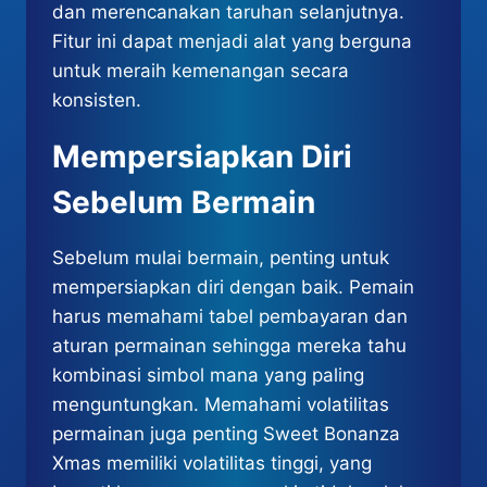
dan merencanakan taruhan selanjutnya.
Fitur ini dapat menjadi alat yang berguna
untuk meraih kemenangan secara
konsisten.
Mempersiapkan Diri
Sebelum Bermain
Sebelum mulai bermain, penting untuk
mempersiapkan diri dengan baik. Pemain
harus memahami tabel pembayaran dan
aturan permainan sehingga mereka tahu
kombinasi simbol mana yang paling
menguntungkan. Memahami volatilitas
permainan juga penting Sweet Bonanza
Xmas memiliki volatilitas tinggi, yang