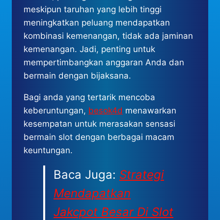
meskipun taruhan yang lebih tinggi
meningkatkan peluang mendapatkan
kombinasi kemenangan, tidak ada jaminan
kemenangan. Jadi, penting untuk
mempertimbangkan anggaran Anda dan
bermain dengan bijaksana.
Bagi anda yang tertarik mencoba
keberuntungan,
besok4d
menawarkan
kesempatan untuk merasakan sensasi
bermain slot dengan berbagai macam
keuntungan.
Baca Juga:
Strategi
Mendapatkan
Jakcpot Besar Di Slot