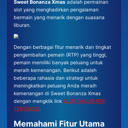
Sweet Bonanza Xmas
adalah permainan
slot yang menghadirkan pengalaman
bermain yang menarik dengan suasana
liburan.
Dengan berbagai fitur menarik dan tingkat
pengembalian pemain (RTP) yang tinggi,
pemain memiliki banyak peluang untuk
meraih kemenangan. Berikut adalah
beberapa rahasia dan strategi untuk
meningkatkan peluang Anda meraih
kemenangan di Sweet Bonanza Xmas
dengan mengklik link
SLOT GACOR RTP
TERTINGGI
.
Memahami Fitur Utama