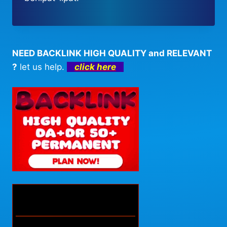
NEED BACKLINK HIGH QUALITY and RELEVANT
?
let us help.
click here